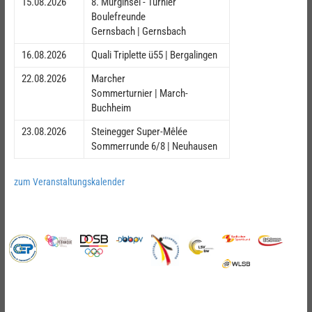
15.08.2026
8. Murginsel - Turnier
Boulefreunde
Gernsbach | Gernsbach
16.08.2026
Quali Triplette ü55 | Bergalingen
22.08.2026
Marcher
Sommerturnier | March-
Buchheim
23.08.2026
Steinegger Super-Mêlée
Sommerrunde 6/8 | Neuhausen
zum Veranstaltungskalender