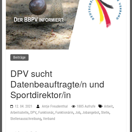
Beiträge
DPV sucht
Datenbeauftragte/n und
Sportdirektor/in
,
12. 04. 2021
Antje Freudenthal
1885 Aufrufe
Arbeit
,
,
,
,
,
,
,
Arbeitsstelle
DPV
Funktionär
Funktionärin
Job
Jobangebot
Stelle
,
Stellenausschreibung
Verband