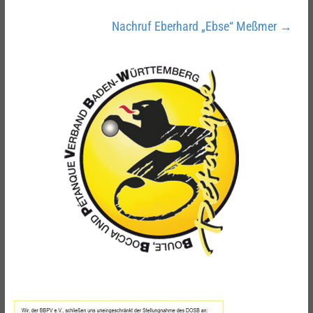
Nachruf Eberhard „Ebse“ Meßmer
→