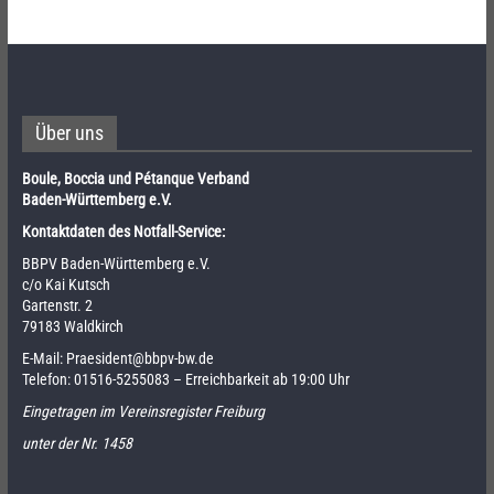
Über uns
Boule, Boccia und Pétanque Verband
Baden-Württemberg e.V.
Kontaktdaten des Notfall-Service:
BBPV Baden-Württemberg e.V.
c/o Kai Kutsch
Gartenstr. 2
79183 Waldkirch
E-Mail:
Praesident@bbpv-bw.de
Telefon:
01516-5255083
– Erreichbarkeit ab 19:00 Uhr
Eingetragen im Vereinsregister Freiburg
unter der Nr. 1458