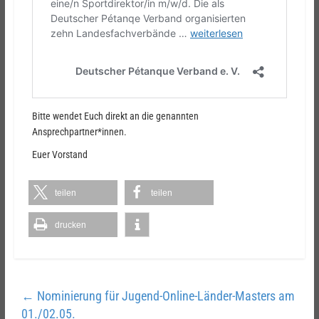
Bitte wendet Euch direkt an die genannten
Ansprechpartner*innen.
Euer Vorstand
teilen
teilen
drucken
←
Nominierung für Jugend-Online-Länder-Masters am
01./02.05.