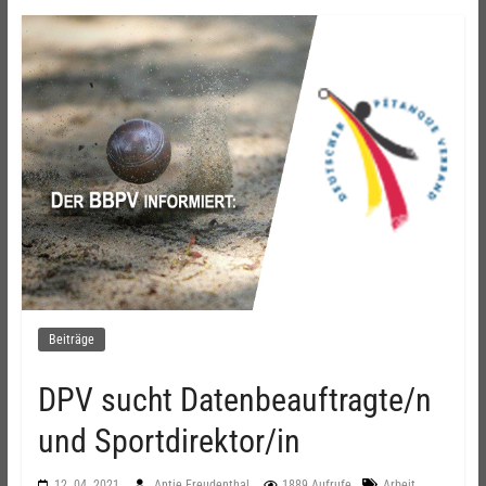
Beiträge
DPV sucht Datenbeauftragte/n
und Sportdirektor/in
,
12. 04. 2021
Antje Freudenthal
1889 Aufrufe
Arbeit