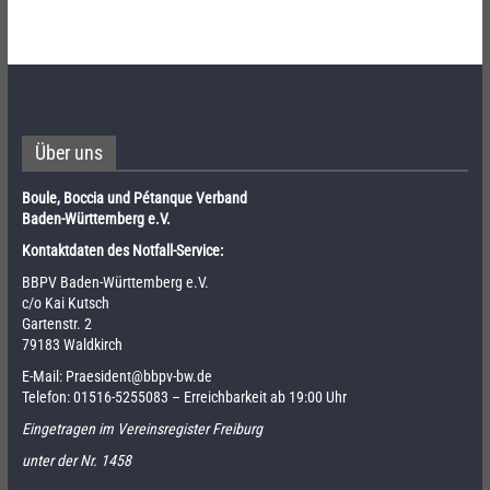
Über uns
Boule, Boccia und Pétanque Verband
Baden-Württemberg e.V.
Kontaktdaten des Notfall-Service:
BBPV Baden-Württemberg e.V.
c/o Kai Kutsch
Gartenstr. 2
79183 Waldkirch
E-Mail:
Praesident@bbpv-bw.de
Telefon:
01516-5255083
– Erreichbarkeit ab 19:00 Uhr
Eingetragen im Vereinsregister Freiburg
unter der Nr. 1458