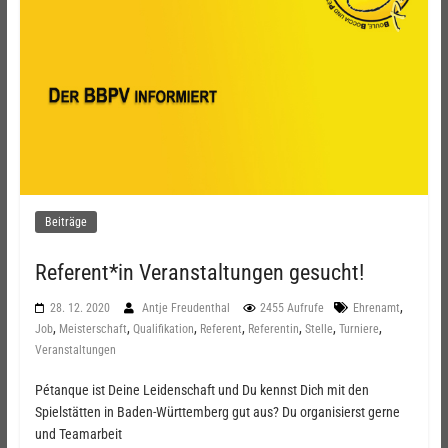
Beiträge
Referent*in Veranstaltungen gesucht!
,
28. 12. 2020
Antje Freudenthal
2455 Aufrufe
Ehrenamt
,
,
,
,
,
,
,
Job
Meisterschaft
Qualifikation
Referent
Referentin
Stelle
Turniere
Veranstaltungen
Pétanque ist Deine Leidenschaft und Du kennst Dich mit den
Spielstätten in Baden-Württemberg gut aus? Du organisierst gerne
und Teamarbeit