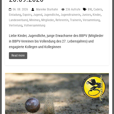
,
,
06. 08. 2026
Mareike Sturhahn
236 Aufrufe
BW
Cadets
,
,
,
,
,
,
,
Einladung
Espoirs
Jugend
Jugendliche
Jugendtrainerin
Juniors
Kinder
,
,
,
,
,
,
Landesverband
Minimes
Mitglieder
Referentin
Trainerin
Versammlung
,
Vertretung
Vollversammlung
Liebe Kinder, Jugendliche, junge Erwachsene des BBPV (Mitglieder
in BBPV-Vereinen bis Vollendung des 27. Lebensjahres) und
engagierte Kollegen und Kolleginnen
Read more