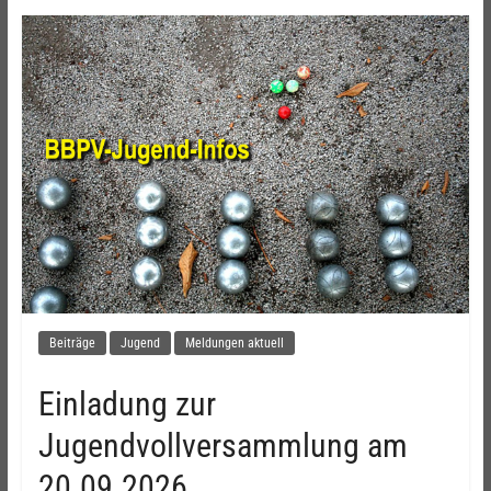
Beiträge
Jugend
Meldungen aktuell
Einladung zur
Jugendvollversammlung am
20.09.2026