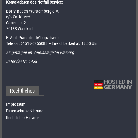
Kontaktdaten des Notfall-Service:
BBPV Baden-Württemberg e.V.
c/o Kai Kutsch
Gartenstr. 2
79183 Waldkirch
E-Mail:
Praesident@bbpv-bw.de
Telefon:
01516-5255083
– Erreichbarkeit ab 19:00 Uhr
Eingetragen im Vereinsregister Freiburg
unter der Nr. 1458
Rechtliches
Impressum
Datenschutzerklärung
Rechtlicher Hinweis