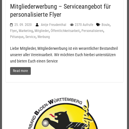
Mitgliederwerbung – Serviceangebot für
personalisierte Flyer
,
25. 09. 2020
Antje Freudenthal
2370 Aufrufe
Boule
,
,
,
,
,
Flyer
Marketing
Mitglieder
Öffentlichkeitsarbeit
Personalisieren
,
,
Pétanque
Service
Werbung
Liebe Mitglieder, Mitgliederwerbung ist ein wesentlicher Bestandteil
unserer aller Vereinsarbeit. Wir möchten Euch hierbei unterstützen
und bieten Euch einen Service
Read more