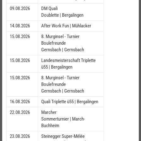
09.08.2026
DM Quali
Doublette | Bergalingen
14.08.2026
After Work Fun | Mühlacker
15.08.2026
8. Murginsel - Turnier
Boulefreunde
Gernsbach | Gernsbach
15.08.2026
Landesmeisterschaft Triplette
ü55 | Bergalingen
15.08.2026
8. Murginsel - Turnier
Boulefreunde
Gernsbach | Gernsbach
16.08.2026
Quali Triplette ü55 | Bergalingen
22.08.2026
Marcher
Sommerturnier | March-
Buchheim
23.08.2026
Steinegger Super-Mêlée