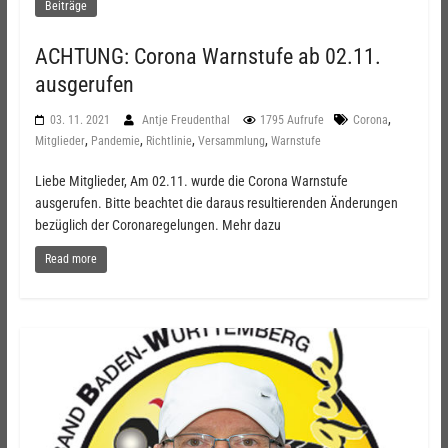
Beiträge
ACHTUNG: Corona Warnstufe ab 02.11.
ausgerufen
,
03. 11. 2021
Antje Freudenthal
1795 Aufrufe
Corona
,
,
,
,
Mitglieder
Pandemie
Richtlinie
Versammlung
Warnstufe
Liebe Mitglieder, Am 02.11. wurde die Corona Warnstufe
ausgerufen. Bitte beachtet die daraus resultierenden Änderungen
bezüglich der Coronaregelungen. Mehr dazu
Read more