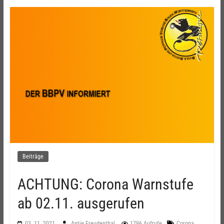
Beiträge
ACHTUNG: Corona Warnstufe
ab 02.11. ausgerufen
,
03. 11. 2021
Antje Freudenthal
1796 Aufrufe
Corona