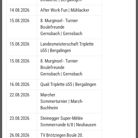
14.08.2026
After Work Fun | Mühlacker
15.08.2026
8. Murginsel - Turnier
Boulefreunde
Gernsbach | Gernsbach
15.08.2026
Landesmeisterschaft Triplette
ü55 | Bergalingen
15.08.2026
8. Murginsel - Turnier
Boulefreunde
Gernsbach | Gernsbach
16.08.2026
Quali Triplette ü55 | Bergalingen
22.08.2026
Marcher
Sommerturnier | March-
Buchheim
23.08.2026
Steinegger Super-Mêlée
Sommerrunde 6/8 | Neuhausen
26.08.2026
TV Brötzingen Boule 20.