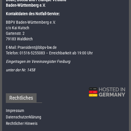
Baden-Württemberg e.V.
Kontaktdaten des Notfall-Service:
BBPV Baden-Württemberg e.V.
c/o Kai Kutsch
Gartenstr. 2
79183 Waldkirch
E-Mail:
Praesident@bbpv-bw.de
Telefon:
01516-5255083
– Erreichbarkeit ab 19:00 Uhr
Eingetragen im Vereinsregister Freiburg
unter der Nr. 1458
Rechtliches
Impressum
Datenschutzerklärung
Rechtlicher Hinweis