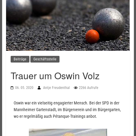
Beiträge
Geschäftsstelle
Trauer um Oswin Volz
06. 05. 2020
Antje Freudenthal
2266 Aufrufe
Oswin war ein vielseitig engagierter Mensch. Bei der SPD in der
Mannheimer Gartenstadt, im Bürgerverein und im Bürgergarten,
wo er regelmäßig auch Pétanque-Trainings anbot.