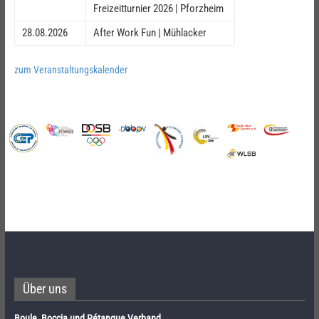
Freizeitturnier 2026 | Pforzheim
28.08.2026
After Work Fun | Mühlacker
zum Veranstaltungskalender
Über uns
Boule, Boccia und Pétanque Verband