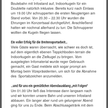
Boulebahn mit Infostand auf, Indoorkugeln für ein
Doublette natürlich inklusive. Bereits kurz nach Einlass
um 19.00 Uhr schnupperten die ersten Neugierigen am
Stand vorbei. Von 20.30 – 22.30 Uhr wurden die
Ehrungen im Konzertsaal durchgeführt. Anschließend
hatten wir nochmal allerhand zu tun: Die Schnupperer
wollten die Kugeln fliegen lassen.
Ein voller Erfolg für die Breitensportarbeit…
Viele Gäste waren überrascht, wie schwer es doch ist,
auf dem eigentlich ebenen Teppichboden-terrain die
Indoorkugeln an die Zielkugel zu bringen. Vom
ausgelegten Infomaterial wurde reger Gebrauch
gemacht, ein Gast meldete sich sogar prompt am
Montag beim Vizepräsidenten, um sich für die Abnahme
des Sportabzeichen anzumelden.
…und für uns ein gemütlicher Abendausklang „mit Folgen“
Um 01.00 Uhr ließ das Interesse dann langsam nach
und wir konnten unsere Bahn und unseren Infostand
abbauen. Ein langer aber rund um gelungener Abend
ging für uns zu Ende. Beim Abschlussgetränk mit dem