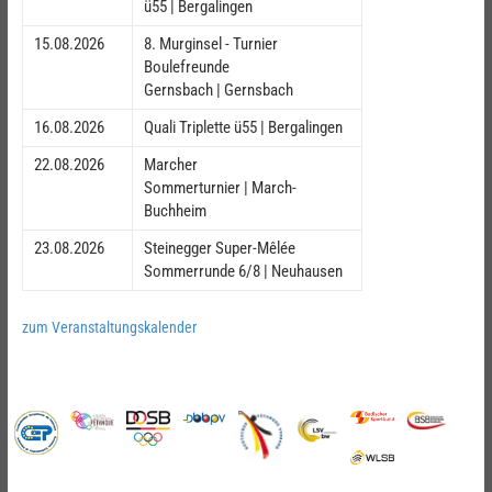
ü55 | Bergalingen
15.08.2026
8. Murginsel - Turnier
Boulefreunde
Gernsbach | Gernsbach
16.08.2026
Quali Triplette ü55 | Bergalingen
22.08.2026
Marcher
Sommerturnier | March-
Buchheim
23.08.2026
Steinegger Super-Mêlée
Sommerrunde 6/8 | Neuhausen
zum Veranstaltungskalender