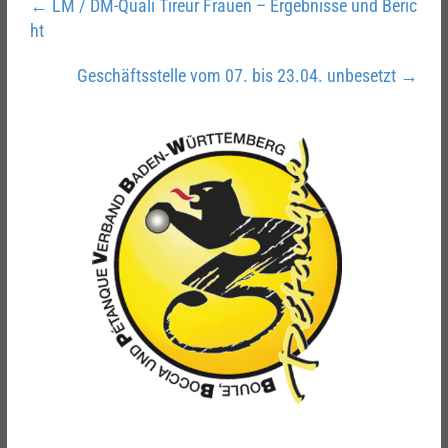
←
LM / DM-Quali Tireur Frauen – Ergebnisse und Beric
ht
Geschäftsstelle vom 07. bis 23.04. unbesetzt
→