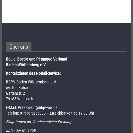
Über uns
Boule, Boccia und Pétanque Verband
Baden-Württemberg e.V.
Kontaktdaten des Notfall-Service:
BBPV Baden-Württemberg e.V.
c/o Kai Kutsch
Gartenstr. 2
79183 Waldkirch
E-Mail:
Praesident@bbpv-bw.de
Telefon:
01516-5255083
– Erreichbarkeit ab 19:00 Uhr
Eingetragen im Vereinsregister Freiburg
unter der Nr. 1458