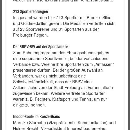
213 Sportlerehrungen
Insgesamt wurden hier 213 Sportler mit Bronze- Silber-
und Goldmedaillen geehrt. Die Medaillen verteilten sich
auf 23 Sportvereine und 31 Sportarten aus der
Freiburger Region.
Der BBPV-BW auf der Sportivmeile
Zum Rahmenprogramm des Ehrungsabends gab es
eine sogenannte Sportivmeile, bei der verschiedene
Verbände bzw. Vereine ihre Sportarten zum „Anfassen“
präsentieren durften. Bei der großen Auswahl an
Verbänden, war es nicht unbedingt eine
Selbstverständlichkeit, dass der BBPV eine
Aktionsfläche von der Stadt Freiburg als Veranstalterin
zugewiesen bekam. Weitere vertretene Sportarten
waren z. B. Fechten, Kraftsport und Tennis, um nur
einige zu nennen.
Indoor-Boule im Konzerthaus
Mareike Sturhahn (Vizepräsidentin Kommunikation) und
Heiner Brecht (Vizepräsident Inneres) bauten eine