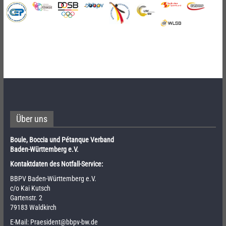
Über uns
Boule, Boccia und Pétanque Verband
Baden-Württemberg e.V.
Kontaktdaten des Notfall-Service:
BBPV Baden-Württemberg e.V.
c/o Kai Kutsch
Gartenstr. 2
79183 Waldkirch
E-Mail:
Praesident@bbpv-bw.de