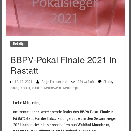
Beiträge
BBPV-Pokal Finale 2021 in
Rastatt
,
12. 12. 2021
Antje Freudenthal
1830 Aufrufe
Finale
,
,
,
,
Pokal
Rastatt
Turnier
Wettbewerb
Wettkampf
Liebe Mitglieder,
am kommenden Wochenende findet das
BBPV-Pokal Finale
in
Rastatt
statt. Für die Entscheidungsrunde um den Gesamtsieger
2021 haben sich die Mannschaften aus
Waldhof Mannheim,