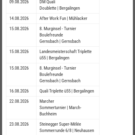
09.08.2026
DM Quali
Doublette | Bergalingen
14.08.2026
After Work Fun | Mühlacker
15.08.2026
8. Murginsel - Turnier
Boulefreunde
Gernsbach | Gernsbach
15.08.2026
Landesmeisterschaft Triplette
ü55 | Bergalingen
15.08.2026
8. Murginsel - Turnier
Boulefreunde
Gernsbach | Gernsbach
16.08.2026
Quali Triplette ü55 | Bergalingen
22.08.2026
Marcher
Sommerturnier | March-
Buchheim
23.08.2026
Steinegger Super-Mêlée
Sommerrunde 6/8 | Neuhausen