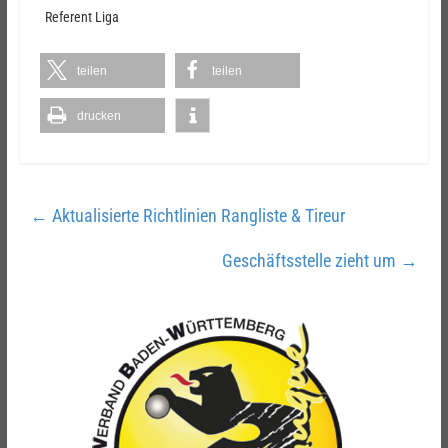
Referent Liga
teilen
teilen
drucken
←
Aktualisierte Richtlinien Rangliste & Tireur
Geschäftsstelle zieht um
→