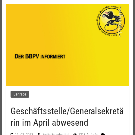
Beiträge
Geschäftsstelle/Generalsekretä
rin im April abwesend
11. 02. 2023
Antje Freudenthal
1218 Aufrufe