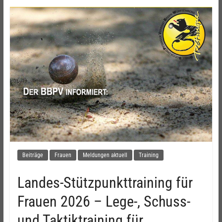
Beiträge
Frauen
Meldungen aktuell
Training
Landes-Stützpunkttraining für
Frauen 2026 – Lege-, Schuss-
und Taktiktraining für