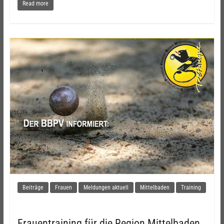
Read more
Beiträge
Frauen
Meldungen aktuell
Mittelbaden
Training
Frauentraining für die Region Mittelbaden