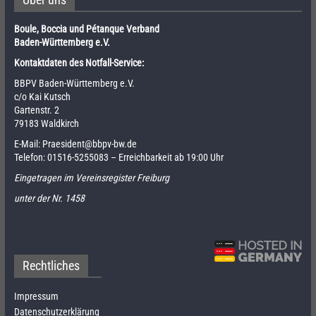
Boule, Boccia und Pétanque Verband
Baden-Württemberg e.V.
Kontaktdaten des Notfall-Service:
BBPV Baden-Württemberg e.V.
c/o Kai Kutsch
Gartenstr. 2
79183 Waldkirch
E-Mail:
Praesident@bbpv-bw.de
Telefon:
01516-5255083
– Erreichbarkeit ab 19:00 Uhr
Eingetragen im Vereinsregister Freiburg
unter der Nr. 1458
Rechtliches
Impressum
Datenschutzerklärung