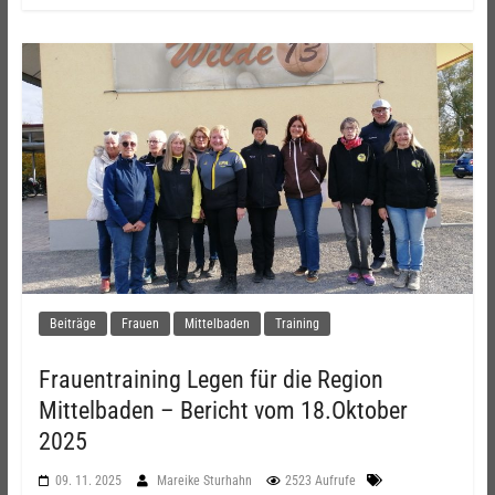
Beiträge
Frauen
Mittelbaden
Training
Frauentraining Legen für die Region
Mittelbaden – Bericht vom 18.Oktober
2025
09. 11. 2025
Mareike Sturhahn
2523 Aufrufe