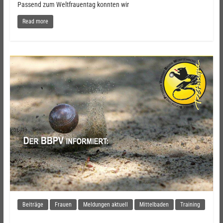
Passend zum Weltfrauentag konnten wir
Read more
Beiträge
Frauen
Meldungen aktuell
Mittelbaden
Training