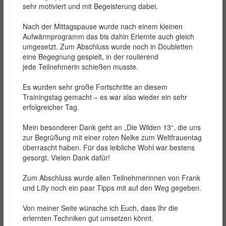
sehr motiviert und mit Begeisterung dabei.
Nach der Mittagspause wurde nach einem kleinen
Aufwärmprogramm das bis dahin Erlernte auch gleich
umgesetzt. Zum Abschluss wurde noch in Doubletten
eine Begegnung gespielt, in der roulierend
jede Teilnehmerin schießen musste.
Es wurden sehr große Fortschritte an diesem
Trainingstag gemacht – es war also wieder ein sehr
erfolgreicher Tag.
Mein besonderer Dank geht an „Die Wilden 13“, die uns
zur Begrüßung mit einer roten Nelke zum Weltfrauentag
überrascht haben. Für das leibliche Wohl war bestens
gesorgt. Vielen Dank dafür!
Zum Abschluss wurde allen Teilnehmerinnen von Frank
und Lilly noch ein paar Tipps mit auf den Weg gegeben.
Von meiner Seite wünsche ich Euch, dass Ihr die
erlernten Techniken gut umsetzen könnt.