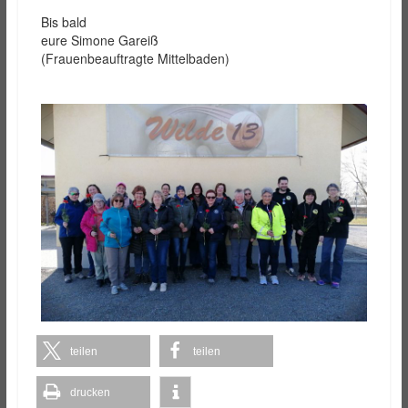
Bis bald
eure Simone Gareiß
(Frauenbeauftragte Mittelbaden)
teilen
teilen
drucken