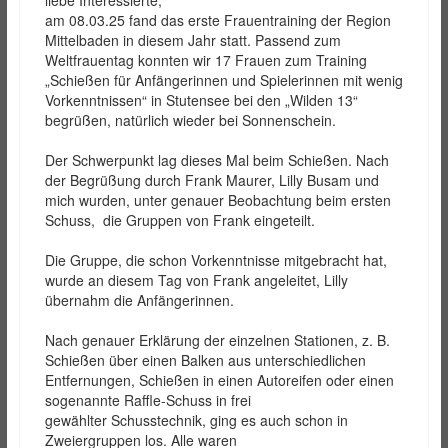
liebe Interessierte,
am 08.03.25 fand das erste Frauentraining der Region
Mittelbaden in diesem Jahr statt. Passend zum
Weltfrauentag konnten wir 17 Frauen zum Training
„Schießen für Anfängerinnen und Spielerinnen mit wenig
Vorkenntnissen“ in Stutensee bei den „Wilden 13“
begrüßen, natürlich wieder bei Sonnenschein.
Der Schwerpunkt lag dieses Mal beim Schießen. Nach
der Begrüßung durch Frank Maurer, Lilly Busam und
mich wurden, unter genauer Beobachtung beim ersten
Schuss, die Gruppen von Frank eingeteilt.
Die Gruppe, die schon Vorkenntnisse mitgebracht hat,
wurde an diesem Tag von Frank angeleitet, Lilly
übernahm die Anfängerinnen.
Nach genauer Erklärung der einzelnen Stationen, z. B.
Schießen über einen Balken aus unterschiedlichen
Entfernungen, Schießen in einen Autoreifen oder einen
sogenannte Raffle-Schuss in frei
gewählter Schusstechnik, ging es auch schon in
Zweiergruppen los. Alle waren