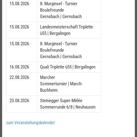
15.08.2026
8. Murginsel - Turnier
Boulefreunde
Gernsbach | Gernsbach
15.08.2026
Landesmeisterschaft Triplette
ü55 | Bergalingen
15.08.2026
8. Murginsel - Turnier
Boulefreunde
Gernsbach | Gernsbach
16.08.2026
Quali Triplette ü55 | Bergalingen
22.08.2026
Marcher
Sommerturnier | March-
Buchheim
23.08.2026
Steinegger Super-Mêlée
Sommerrunde 6/8 | Neuhausen
zum Veranstaltungskalender