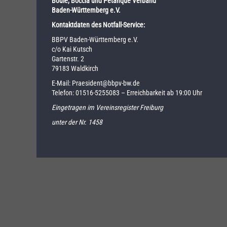
Boule, Boccia und Pétanque Verband
Baden-Württemberg e.V.
Kontaktdaten des Notfall-Service:
BBPV Baden-Württemberg e.V.
c/o Kai Kutsch
Gartenstr. 2
79183 Waldkirch
E-Mail:
Praesident@bbpv-bw.de
Telefon:
01516-5255083
– Erreichbarkeit ab 19:00 Uhr
Eingetragen im Vereinsregister Freiburg
unter der Nr. 1458