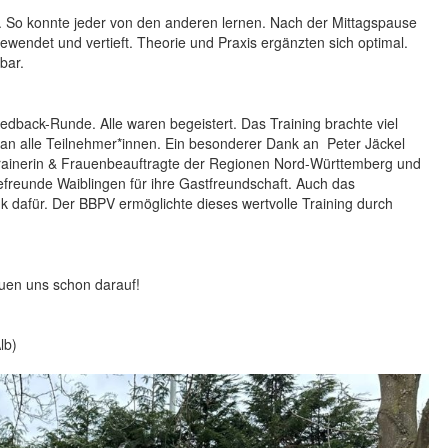
 So konnte jeder von den anderen lernen. Nach der Mittagspause
wendet und vertieft. Theorie und Praxis ergänzten sich optimal.
bar.
ack-Runde. Alle waren begeistert. Das Training brachte viel
t an alle Teilnehmer*innen. Ein besonderer Dank an Peter Jäckel
Trainerin & Frauenbeauftragte der Regionen Nord-Württemberg und
efreunde Waiblingen für ihre Gastfreundschaft. Auch das
nk dafür. Der BBPV ermöglichte dieses wertvolle Training durch
reuen uns schon darauf!
lb)