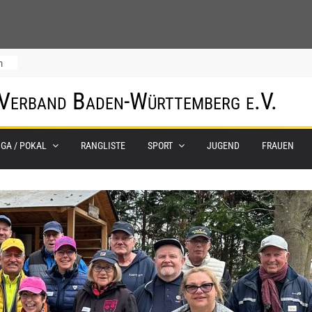
m
 Verband Baden-Württemberg e.V.
IGA / POKAL
RANGLISTE
SPORT
JUGEND
FRAUEN
0.