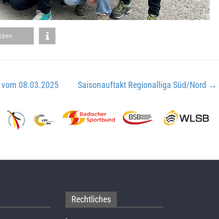
cken
t vom 08.03.2025
Saisonauftakt Regionalliga Süd/Nord
→
Rechtliches