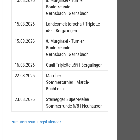
15.08.2026
8. Murginsel - Turnier
Boulefreunde
Gernsbach | Gernsbach
15.08.2026
Landesmeisterschaft Triplette
ü55 | Bergalingen
15.08.2026
8. Murginsel - Turnier
Boulefreunde
Gernsbach | Gernsbach
16.08.2026
Quali Triplette ü55 | Bergalingen
22.08.2026
Marcher
Sommerturnier | March-
Buchheim
23.08.2026
Steinegger Super-Mêlée
Sommerrunde 6/8 | Neuhausen
zum Veranstaltungskalender