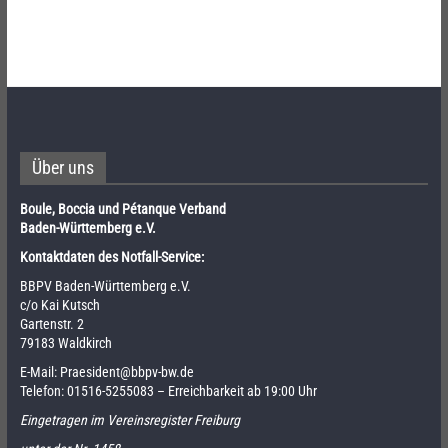
Über uns
Boule, Boccia und Pétanque Verband
Baden-Württemberg e.V.
Kontaktdaten des Notfall-Service:
BBPV Baden-Württemberg e.V.
c/o Kai Kutsch
Gartenstr. 2
79183 Waldkirch
E-Mail:
Praesident@bbpv-bw.de
Telefon:
01516-5255083
– Erreichbarkeit ab 19:00 Uhr
Eingetragen im Vereinsregister Freiburg