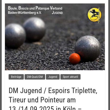
Beiträge
DM-Quali/DM
Jugend
Sport aktuell
DM Jugend / Espoirs Triplette,
Tireur und Pointeur am
13./14.09.2025 in Köln –