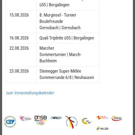
ü55 | Bergalingen
15.08.2026
8. Murginsel - Turnier
Boulefreunde
Gernsbach | Gernsbach
16.08.2026
Quali Triplette ü55 | Bergalingen
22.08.2026
Marcher
Sommerturnier | March-
Buchheim
23.08.2026
Steinegger Super-Mêlée
Sommerrunde 6/8 | Neuhausen
zum Veranstaltungskalender