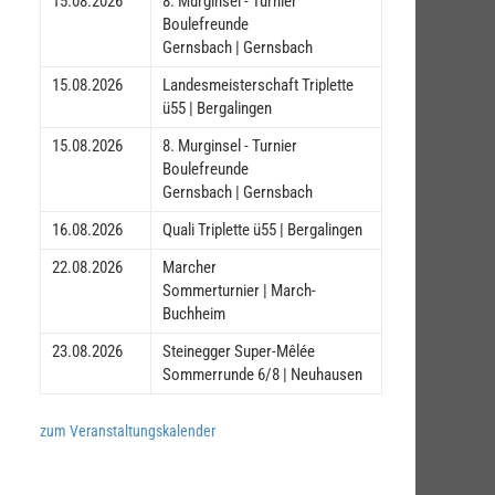
15.08.2026
8. Murginsel - Turnier
Boulefreunde
Gernsbach | Gernsbach
15.08.2026
Landesmeisterschaft Triplette
ü55 | Bergalingen
15.08.2026
8. Murginsel - Turnier
Boulefreunde
Gernsbach | Gernsbach
16.08.2026
Quali Triplette ü55 | Bergalingen
22.08.2026
Marcher
Sommerturnier | March-
Buchheim
23.08.2026
Steinegger Super-Mêlée
Sommerrunde 6/8 | Neuhausen
zum Veranstaltungskalender