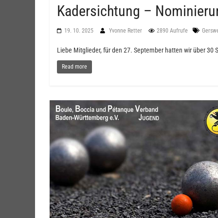
Kadersichtung – Nominieru
19. 10. 2025
Yvonne Retter
2890 Aufrufe
Gerswe
Liebe Mitglieder, für den 27. September hatten wir über 30 
Read more