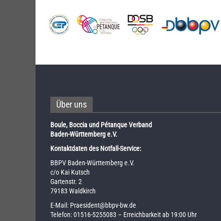
Über uns
Boule, Boccia und Pétanque Verband
Baden-Württemberg e.V.
Kontaktdaten des Notfall-Service:
BBPV Baden-Württemberg e.V.
c/o Kai Kutsch
Gartenstr. 2
79183 Waldkirch
E-Mail:
Praesident@bbpv-bw.de
Telefon:
01516-5255083
– Erreichbarkeit ab 19:00 Uhr