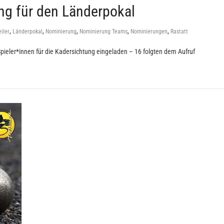
ng für den Länderpokal
,
,
,
,
,
iler
Länderpokal
Nominierung
Nominierung Teams
Nominierungen
Rastatt
Spieler*innen für die Kadersichtung eingeladen – 16 folgten dem Aufruf