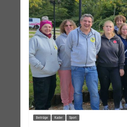
Beiträge
Kader
Sport