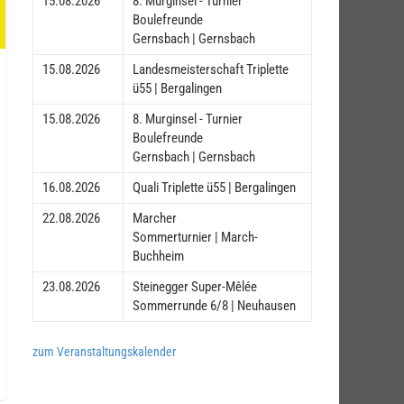
15.08.2026
8. Murginsel - Turnier
Boulefreunde
Gernsbach | Gernsbach
15.08.2026
Landesmeisterschaft Triplette
ü55 | Bergalingen
15.08.2026
8. Murginsel - Turnier
Boulefreunde
Gernsbach | Gernsbach
16.08.2026
Quali Triplette ü55 | Bergalingen
22.08.2026
Marcher
Sommerturnier | March-
Buchheim
23.08.2026
Steinegger Super-Mêlée
Sommerrunde 6/8 | Neuhausen
zum Veranstaltungskalender