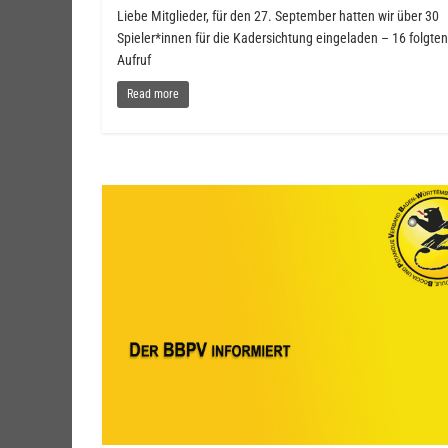
Liebe Mitglieder, für den 27. September hatten wir über 30
Spieler*innen für die Kadersichtung eingeladen – 16 folgte
Aufruf
Read more