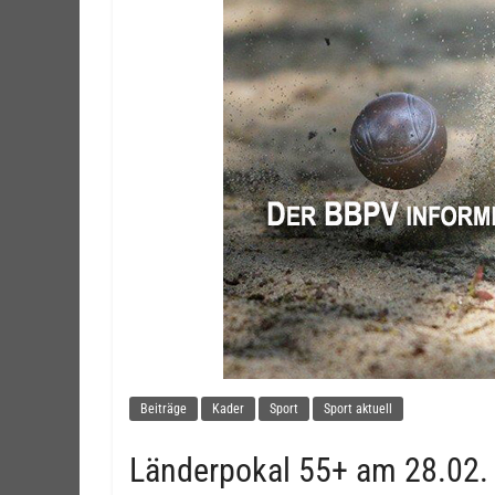
Beiträge
Kader
Sport
Sport aktuell
Länderpokal 55+ am 28.02. 