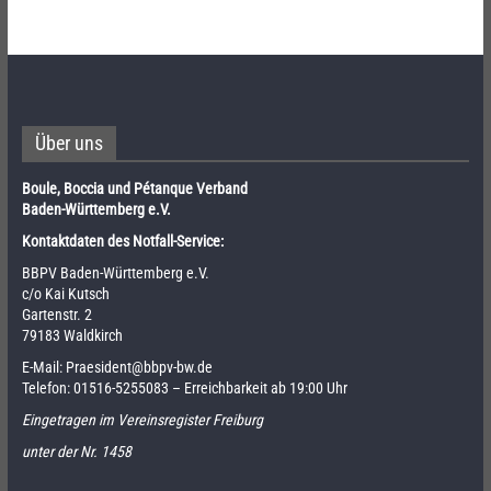
Über uns
Boule, Boccia und Pétanque Verband
Baden-Württemberg e.V.
Kontaktdaten des Notfall-Service:
BBPV Baden-Württemberg e.V.
c/o Kai Kutsch
Gartenstr. 2
79183 Waldkirch
E-Mail:
Praesident@bbpv-bw.de
Telefon:
01516-5255083
– Erreichbarkeit ab 19:00 Uhr
Eingetragen im Vereinsregister Freiburg
unter der Nr. 1458