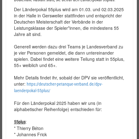
Der Länderpokal 55plus wird am 01.03. und 02.03.2025
in der Halle in Gersweiler stattfinden und entspricht der
Deutschen Meisterschaft der Verbände in der
Leistungsklasse der Spieler*innen, die mindestens 55
Jahre alt sind.
Generell werden dazu drei Teams je Landesverband zu
je vier Personen gemeldet, die dann untereinander
spielen. Dabei findet eine weitere Teilung statt in 55plus,
55+ weiblich und 65+.
Mehr Details findet ihr, sobald der DPV sie veröffentlicht,
unter:
https://deutscher-petanque-verband.de/dpv-
laenderpokal-55plus/
Für den Länderpokal 2025 haben wir uns (in
alphabetischer Reihenfolge) entschieden für:
:
55plus
* Thierry Béton
* Johannes Frick