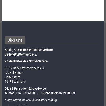
Über uns
Boule, Boccia und Pétanque Verband
Baden-Württemberg e.V.
Kontaktdaten des Notfall-Service:
BBPV Baden-Württemberg e.V.
c/o Kai Kutsch
Gartenstr. 2
79183 Waldkirch
E-Mail:
Praesident@bbpv-bw.de
Telefon:
01516-5255083
– Erreichbarkeit ab 19:00 Uhr
Eingetragen im Vereinsregister Freiburg