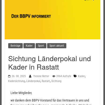
Beiträge
Kader
Sport
Sport aktuell
Sichtung Länderpokal und
Kader in Rastatt
,
26. 08. 2025
Yvonne Retter
3964 Aufrufe
Kader
,
,
,
Kadersichtung
Länderpokal
Rastatt
Sichtung
Liebe Mitglieder,
wir danken dem BBPV-Vorstand für das Vertrauen in uns und