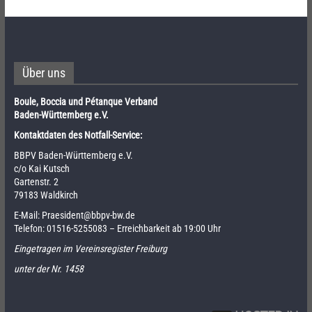
Über uns
Boule, Boccia und Pétanque Verband
Baden-Württemberg e.V.
Kontaktdaten des Notfall-Service:
BBPV Baden-Württemberg e.V.
c/o Kai Kutsch
Gartenstr. 2
79183 Waldkirch
E-Mail:
Praesident@bbpv-bw.de
Telefon:
01516-5255083
– Erreichbarkeit ab 19:00 Uhr
Eingetragen im Vereinsregister Freiburg
unter der Nr. 1458