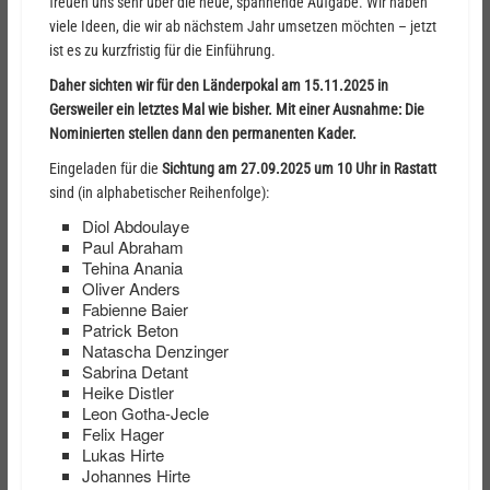
freuen uns sehr über die neue, spannende Aufgabe. Wir haben
viele Ideen, die wir ab nächstem Jahr umsetzen möchten – jetzt
ist es zu kurzfristig für die Einführung.
Daher sichten wir für den Länderpokal am 15.11.2025 in
Gersweiler ein letztes Mal wie bisher. Mit einer Ausnahme: Die
Nominierten stellen dann den permanenten Kader.
Eingeladen für die
Sichtung am 27.09.2025 um 10 Uhr in Rastatt
sind (in alphabetischer Reihenfolge):
Diol Abdoulaye
Paul Abraham
Tehina Anania
Oliver Anders
Fabienne Baier
Patrick Beton
Natascha Denzinger
Sabrina Detant
Heike Distler
Leon Gotha-Jecle
Felix Hager
Lukas Hirte
Johannes Hirte