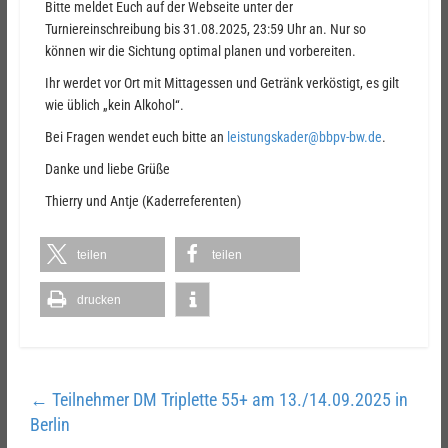
Bitte meldet Euch auf der Webseite unter der
Turniereinschreibung bis 31.08.2025, 23:59 Uhr an. Nur so
können wir die Sichtung optimal planen und vorbereiten.
Ihr werdet vor Ort mit Mittagessen und Getränk verköstigt, es gilt
wie üblich „kein Alkohol“.
Bei Fragen wendet euch bitte an
leistungskader@bbpv-bw.de
.
Danke und liebe Grüße
Thierry und Antje (Kaderreferenten)
teilen
teilen
drucken
←
Teilnehmer DM Triplette 55+ am 13./14.09.2025 in
Berlin