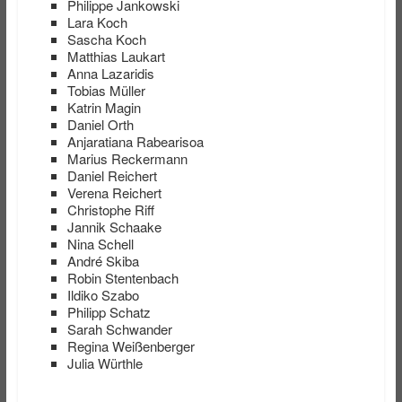
Philippe Jankowski
Lara Koch
Sascha Koch
Matthias Laukart
Anna Lazaridis
Tobias Müller
Katrin Magin
Daniel Orth
Anjaratiana Rabearisoa
Marius Reckermann
Daniel Reichert
Verena Reichert
Christophe Riff
Jannik Schaake
Nina Schell
André Skiba
Robin Stentenbach
Ildiko Szabo
Philipp Schatz
Sarah Schwander
Regina Weißenberger
Julia Würthle