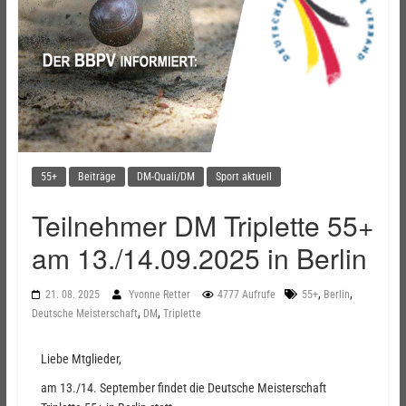
55+
Beiträge
DM-Quali/DM
Sport aktuell
Teilnehmer DM Triplette 55+
am 13./14.09.2025 in Berlin
,
,
21. 08. 2025
Yvonne Retter
4777 Aufrufe
55+
Berlin
,
,
Deutsche Meisterschaft
DM
Triplette
Liebe Mtglieder,
am 13./14. September findet die Deutsche Meisterschaft