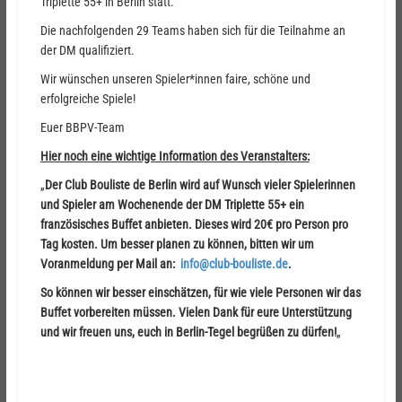
Triplette 55+ in Berlin statt.
Die nachfolgenden 29 Teams haben sich für die Teilnahme an
der DM qualifiziert.
Wir wünschen unseren Spieler*innen faire, schöne und
erfolgreiche Spiele!
Euer BBPV-Team
Hier noch eine wichtige Information des Veranstalters:
„
Der Club Bouliste de Berlin wird auf Wunsch vieler Spielerinnen
und Spieler am Wochenende der DM Triplette 55+ ein
französisches Buffet anbieten. Dieses wird 20€ pro Person pro
Tag kosten. Um besser planen zu können, bitten wir um
Voranmeldung per Mail an:
info@club-bouliste.de
.
So können wir besser einschätzen, für wie viele Personen wir das
Buffet vorbereiten müssen. Vielen Dank für eure Unterstützung
und wir freuen uns, euch in Berlin-Tegel begrüßen zu dürfen!
„