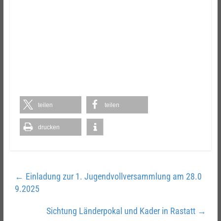
teilen
teilen
drucken
←
Einladung zur 1. Jugendvollversammlung am 28.0
9.2025
Sichtung Länderpokal und Kader in Rastatt
→