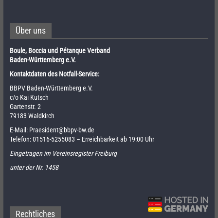
Über uns
Boule, Boccia und Pétanque Verband
Baden-Württemberg e.V.
Kontaktdaten des Notfall-Service:
BBPV Baden-Württemberg e.V.
c/o Kai Kutsch
Gartenstr. 2
79183 Waldkirch
E-Mail:
Praesident@bbpv-bw.de
Telefon:
01516-5255083
– Erreichbarkeit ab 19:00 Uhr
Eingetragen im Vereinsregister Freiburg
unter der Nr. 1458
Rechtliches