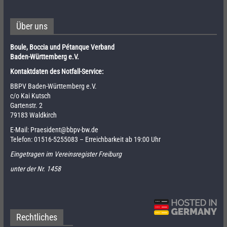
Über uns
Boule, Boccia und Pétanque Verband
Baden-Württemberg e.V.
Kontaktdaten des Notfall-Service:
BBPV Baden-Württemberg e.V.
c/o Kai Kutsch
Gartenstr. 2
79183 Waldkirch
E-Mail:
Praesident@bbpv-bw.de
Telefon:
01516-5255083
– Erreichbarkeit ab 19:00 Uhr
Eingetragen im Vereinsregister Freiburg
unter der Nr. 1458
Rechtliches