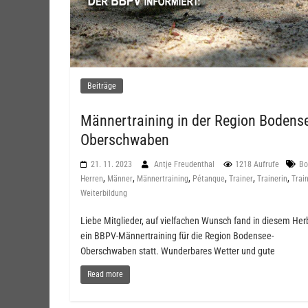
Beiträge
Männertraining in der Region Bodens
Oberschwaben
21. 11. 2023
Antje Freudenthal
1218 Aufrufe
Bo
,
,
,
,
,
,
Herren
Männer
Männertraining
Pétanque
Trainer
Trainerin
Trai
Weiterbildung
Liebe Mitglieder, auf vielfachen Wunsch fand in diesem Her
ein BBPV-Männertraining für die Region Bodensee-
Oberschwaben statt. Wunderbares Wetter und gute
Read more