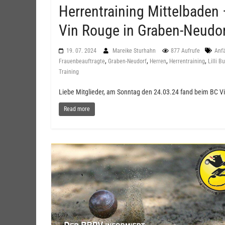
Herrentraining Mittelbaden
Vin Rouge in Graben-Neudo
19. 07. 2024
Mareike Sturhahn
877 Aufrufe
Anf
,
,
,
,
Frauenbeauftragte
Graben-Neudorf
Herren
Herrentraining
Lilli 
Training
Liebe Mitglieder, am Sonntag den 24.03.24 fand beim BC Vi
Read more