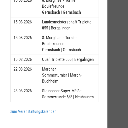
15.08.2026
8. Murginsel - Turnier
Boulefreunde
Gernsbach | Gernsbach
15.08.2026
Landesmeisterschaft Triplette
ü55 | Bergalingen
15.08.2026
8. Murginsel - Turnier
Boulefreunde
Gernsbach | Gernsbach
16.08.2026
Quali Triplette ü55 | Bergalingen
22.08.2026
Marcher
Sommerturnier | March-
Buchheim
23.08.2026
Steinegger Super-Mêlée
Sommerrunde 6/8 | Neuhausen
zum Veranstaltungskalender