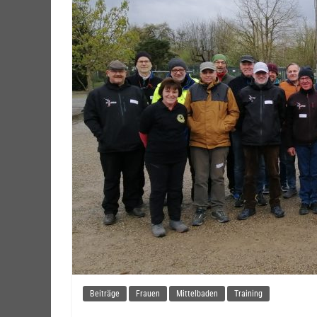
Beiträge
Frauen
Mittelbaden
Training