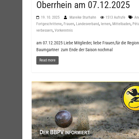
Oberrhein am 07.12.2025
19. 10. 2025
Mareike Sturhahn
1513 Aufrufe
An
,
,
,
,
,
Fortgeschrittene
Frauen
Landesverband
lernen
Mittelbaden
Pét
,
verbessern
Vorkenntnis
am 07.12.2025 Liebe Mitglieder, liebe Frauen,für die Regio
Baumgartner zum Ende der Saison nochmal
Read more