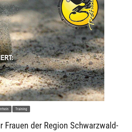
rrhein
Training
ür Frauen der Region Schwarzwald-