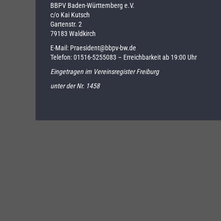
BBPV Baden-Württemberg e.V.
c/o Kai Kutsch
Gartenstr. 2
79183 Waldkirch
E-Mail:
Praesident@bbpv-bw.de
Telefon:
01516-5255083
– Erreichbarkeit ab 19:00 Uhr
Eingetragen im Vereinsregister Freiburg
unter der Nr. 1458