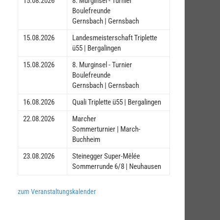
15.08.2026
8. Murginsel - Turnier
Boulefreunde
Gernsbach | Gernsbach
15.08.2026
Landesmeisterschaft Triplette
ü55 | Bergalingen
15.08.2026
8. Murginsel - Turnier
Boulefreunde
Gernsbach | Gernsbach
16.08.2026
Quali Triplette ü55 | Bergalingen
22.08.2026
Marcher
Sommerturnier | March-
Buchheim
23.08.2026
Steinegger Super-Mêlée
Sommerrunde 6/8 | Neuhausen
zum Veranstaltungskalender