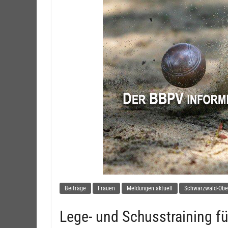
Beiträge
Frauen
Meldungen aktuell
Schwarzwald-Obe
Lege- und Schusstraining f