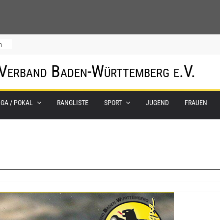
m
 Verband Baden-Württemberg e.V.
IGA / POKAL
RANGLISTE
SPORT
JUGEND
FRAUEN
0.