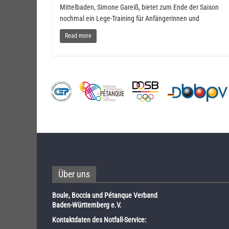
Mittelbaden, Simone Gareiß, bietet zum Ende der Saison
nochmal ein Lege-Training für Anfängerinnen und
Read more
Über uns
Boule, Boccia und Pétanque Verband
Baden-Württemberg e.V.
Kontaktdaten des Notfall-Service: