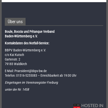
Über uns
Boule, Boccia und Pétanque Verband
Baden-Württemberg e.V.
Kontaktdaten des Notfall-Service:
BBPV Baden-Württemberg e.V.
c/o Kai Kutsch
Gartenstr. 2
79183 Waldkirch
E-Mail:
Praesident@bbpv-bw.de
Telefon:
01516-5255083
– Erreichbarkeit ab 19:00 Uhr
Eingetragen im Vereinsregister Freiburg
unter der Nr. 1458