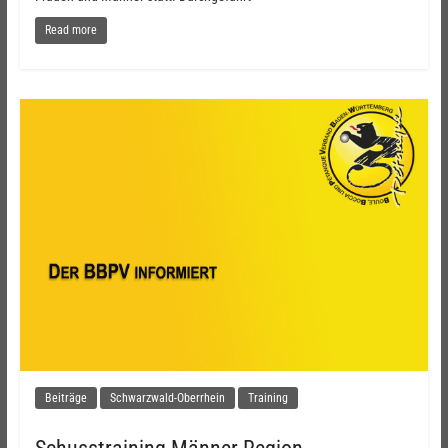
Read more
Beiträge
Schwarzwald-Oberrhein
Training