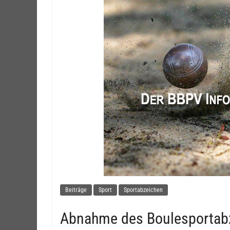
Beiträge
Sport
Sportabzeichen
Abnahme des Boulesportab