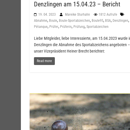
Denzlingen am 15.04.23 – Bericht
19. 04. 2023
Mareike Sturhahn
1812 Aufrufe
,
,
,
,
,
,
Abnahme
Boule
Boule-Sportabzeichen
Boule95
BSA
Denzlingen
,
,
,
,
Pétanque
Prüfer
Prüferin
Prüfung
Sportabzeichen
Liebe Mitgleider, liebe Interessierte, am 15.04.2023 wurde i
Denzlingen die Abnahme des Sportabzeichens angeboten –
unser Vizepräsident Heiner Brecht berichtet:
Read more