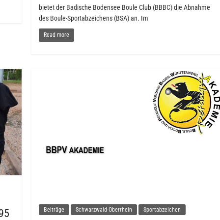
bietet der Badische Bodensee Boule Club (BBBC) die Abnahme
des Boule-Sportabzeichens (BSA) an. Im
Read more
Beiträge
Schwarzwald-Oberrhein
Sportabzeichen
95