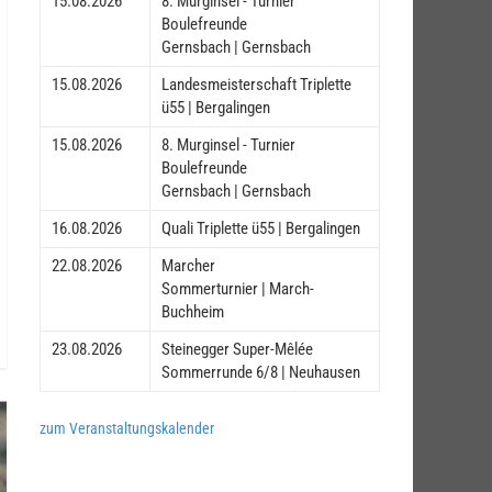
15.08.2026
8. Murginsel - Turnier
Boulefreunde
Gernsbach | Gernsbach
15.08.2026
Landesmeisterschaft Triplette
ü55 | Bergalingen
15.08.2026
8. Murginsel - Turnier
Boulefreunde
Gernsbach | Gernsbach
16.08.2026
Quali Triplette ü55 | Bergalingen
22.08.2026
Marcher
Sommerturnier | March-
Buchheim
23.08.2026
Steinegger Super-Mêlée
Sommerrunde 6/8 | Neuhausen
zum Veranstaltungskalender