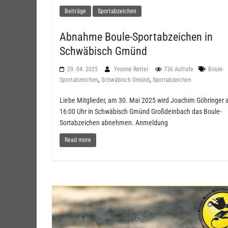
Beiträge
Sportabzeichen
Abnahme Boule-Sportabzeichen in
Schwäbisch Gmünd
29. 04. 2025
Yvonne Retter
736 Aufrufe
Boule-
,
,
Sportabzeichen
Schwäbisch Gmünd
Sportabzeichen
Liebe Mitglieder, am 30. Mai 2025 wird Joachim Göhringer 
16:00 Uhr in Schwäbisch Gmünd Großdeinbach das Boule-
Sortabzeichen abnehmen. Anmeldung
Read more