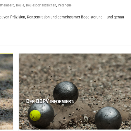
,
,
,
rttemberg
Boule
Boulesportabzeichen
Pétanque
lebt von Präzision, Konzentration und gemeinsamer Begeisterung – und genau