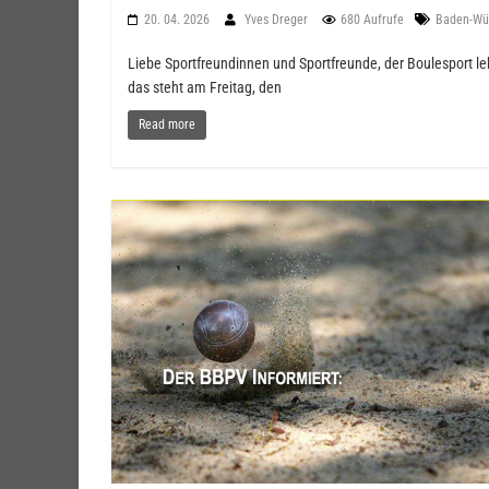
20. 04. 2026
Yves Dreger
680 Aufrufe
Baden-Wü
Liebe Sportfreundinnen und Sportfreunde, der Boulesport 
das steht am Freitag, den
Read more