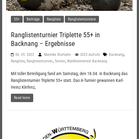
55+
Beiträge
Rangliste
Ranglistenturniere
Ranglistenturnier Triplette 55+ in
Backnang – Ergebnisse
,
06. 05. 2022
Mareike Sturhahn
2023 Aufrufe
Backnang
,
,
,
Rangliste
Ranglistenturnier
Turnier
Waldheimverein Backnang
Mit toller Beteiligung fand am Samstag, den 18.04. in Backnang das
Ranglistenturnier Triplette 55+ statt. Das A-Turnier gewannen Karl-
Heinz Klefenz,
Read more