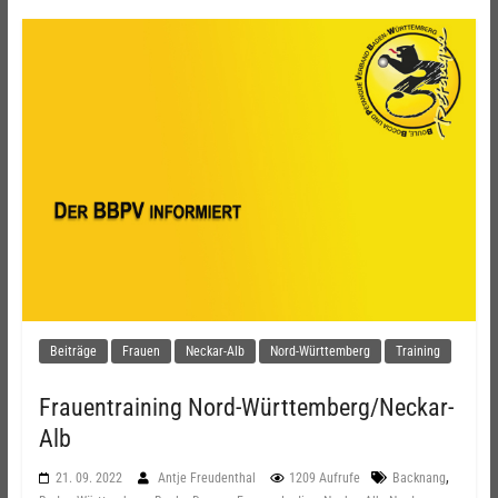
Beiträge
Frauen
Neckar-Alb
Nord-Württemberg
Training
Frauentraining Nord-Württemberg/Neckar-
Alb
,
21. 09. 2022
Antje Freudenthal
1209 Aufrufe
Backnang