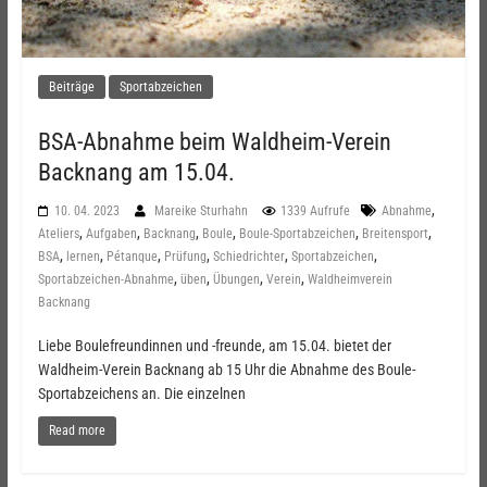
Beiträge
Sportabzeichen
BSA-Abnahme beim Waldheim-Verein
Backnang am 15.04.
,
10. 04. 2023
Mareike Sturhahn
1339 Aufrufe
Abnahme
,
,
,
,
,
,
Ateliers
Aufgaben
Backnang
Boule
Boule-Sportabzeichen
Breitensport
,
,
,
,
,
,
BSA
lernen
Pétanque
Prüfung
Schiedrichter
Sportabzeichen
,
,
,
,
Sportabzeichen-Abnahme
üben
Übungen
Verein
Waldheimverein
Backnang
Liebe Boulefreundinnen und -freunde, am 15.04. bietet der
Waldheim-Verein Backnang ab 15 Uhr die Abnahme des Boule-
Sportabzeichens an. Die einzelnen
Read more