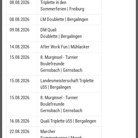
08.08.2026
Triplette in den
Sommerferien | Freiburg
08.08.2026
LM Doublette | Bergalingen
09.08.2026
DM Quali
Doublette | Bergalingen
14.08.2026
After Work Fun | Mühlacker
15.08.2026
8. Murginsel - Turnier
Boulefreunde
Gernsbach | Gernsbach
15.08.2026
Landesmeisterschaft Triplette
ü55 | Bergalingen
15.08.2026
8. Murginsel - Turnier
Boulefreunde
Gernsbach | Gernsbach
16.08.2026
Quali Triplette ü55 | Bergalingen
22.08.2026
Marcher
Sommerturnier | March-