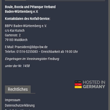
Boule, Boccia und Pétanque Verband
Baden-Württemberg e.V.
Kontaktdaten des Notfall-Service:
BBPV Baden-Württemberg e.V.
c/o Kai Kutsch
Gartenstr. 2
79183 Waldkirch
E-Mail:
Praesident@bbpv-bw.de
Telefon:
01516-5255083
– Erreichbarkeit ab 19:00 Uhr
Eingetragen im Vereinsregister Freiburg
unter der Nr. 1458
Rechtliches
Impressum
Datenschutzerklärung