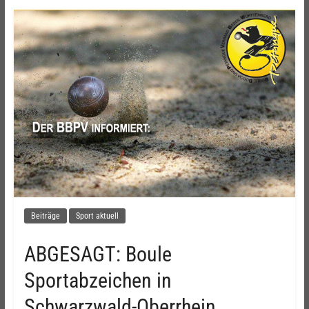
Beiträge
Sport aktuell
ABGESAGT: Boule
Sportabzeichen in
Schwarzwald-Oberrhein