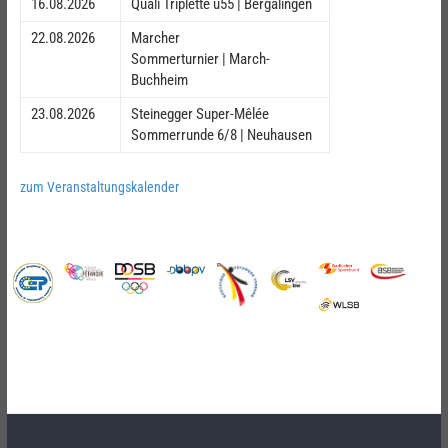
16.08.2026
Quali Triplette ü55 | Bergalingen
22.08.2026
Marcher
Sommerturnier | March-
Buchheim
23.08.2026
Steinegger Super-Mêlée
Sommerrunde 6/8 | Neuhausen
zum Veranstaltungskalender