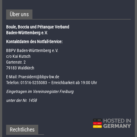
Über uns
Boule, Boccia und Pétanque Verband
Baden-Württemberg e.V.
Kontaktdaten des Notfall-Service:
BBPV Baden-Württemberg e.V.
c/o Kai Kutsch
Gartenstr. 2
79183 Waldkirch
E-Mail:
Praesident@bbpv-bw.de
Telefon:
01516-5255083
– Erreichbarkeit ab 19:00 Uhr
Eingetragen im Vereinsregister Freiburg
unter der Nr. 1458
Rechtliches