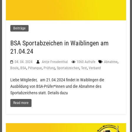
Beiträge
BSA Sportabzeichen in Waiblingen am
21.04.24
,
04. 04. 2024
Antje Freudenthal
1060 Aufrufe
Abnahme
,
,
,
,
,
,
Boule
BSA
Pétanque
Prüfung
Sportabzeichen
Test
Verband
Liebe Mitglieder, am 21.04.2024 findet in Waiblingen die
Ausbildung von BSA-Prüfer*innen und die Abnahme des
Sportabzeichens statt. Details dazu
Read more