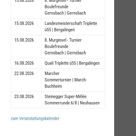
15.08.2026
8. Murginsel - Turnier
Boulefreunde
Gernsbach | Gernsbach
15.08.2026
Landesmeisterschaft Triplette
ü55 | Bergalingen
15.08.2026
8. Murginsel - Turnier
Boulefreunde
Gernsbach | Gernsbach
16.08.2026
Quali Triplette ü55 | Bergalingen
22.08.2026
Marcher
Sommerturnier | March-
Buchheim
23.08.2026
Steinegger Super-Mêlée
Sommerrunde 6/8 | Neuhausen
zum Veranstaltungskalender