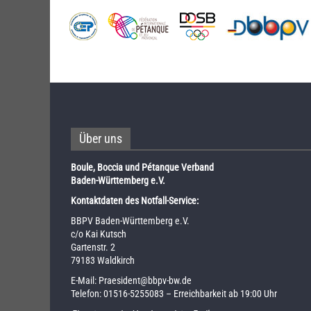
Über uns
Boule, Boccia und Pétanque Verband
Baden-Württemberg e.V.
Kontaktdaten des Notfall-Service:
BBPV Baden-Württemberg e.V.
c/o Kai Kutsch
Gartenstr. 2
79183 Waldkirch
E-Mail:
Praesident@bbpv-bw.de
Telefon:
01516-5255083
– Erreichbarkeit ab 19:00 Uhr