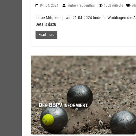
04. 04. 2024
Antje Freudenthal
1062 Aufrufe
A
Liebe Mitglieder, am 21.04.2024 findet in Waiblingen die 
Details dazu
Read more