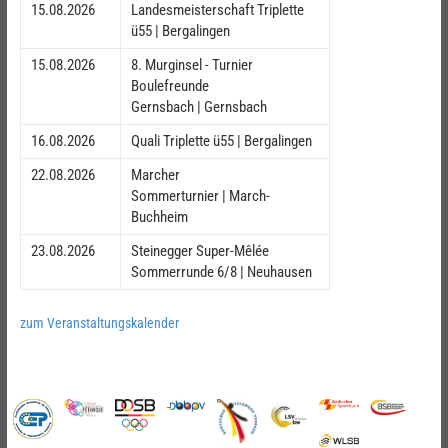
15.08.2026
Landesmeisterschaft Triplette
ü55 | Bergalingen
15.08.2026
8. Murginsel - Turnier
Boulefreunde
Gernsbach | Gernsbach
16.08.2026
Quali Triplette ü55 | Bergalingen
22.08.2026
Marcher
Sommerturnier | March-
Buchheim
23.08.2026
Steinegger Super-Mêlée
Sommerrunde 6/8 | Neuhausen
zum Veranstaltungskalender