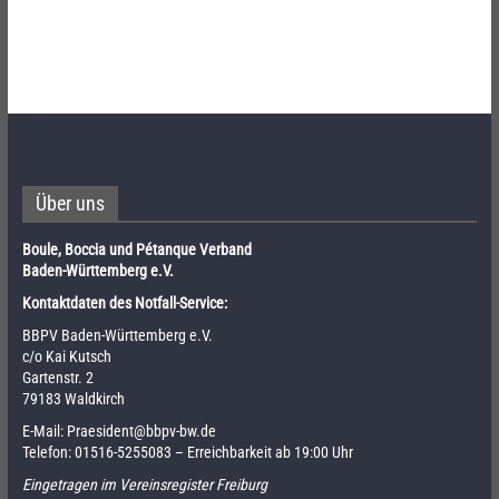
Über uns
Boule, Boccia und Pétanque Verband
Baden-Württemberg e.V.
Kontaktdaten des Notfall-Service:
BBPV Baden-Württemberg e.V.
c/o Kai Kutsch
Gartenstr. 2
79183 Waldkirch
E-Mail:
Praesident@bbpv-bw.de
Telefon:
01516-5255083
– Erreichbarkeit ab 19:00 Uhr
Eingetragen im Vereinsregister Freiburg