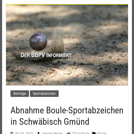
Beiträge
Sportabzeichen
Abnahme Boule-Sportabzeichen
in Schwäbisch Gmünd
29. 04. 2025
Yvonne Retter
733 Aufrufe
Boule-