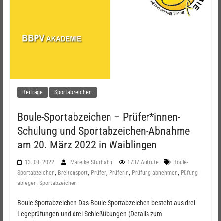
Beiträge
Sportabzeichen
Boule-Sportabzeichen – Prüfer*innen-
Schulung und Sportabzeichen-Abnahme
am 20. März 2022 in Waiblingen
13. 03. 2022
Mareike Sturhahn
1737 Aufrufe
Boule-
,
,
,
,
,
Sportabzeichen
Breitensport
Prüfer
Prüferin
Prüfung abnehmen
Püfung
,
ablegen
Sportabzeichen
Boule-Sportabzeichen Das Boule-Sportabzeichen besteht aus drei
Legeprüfungen und drei Schießübungen (Details zum