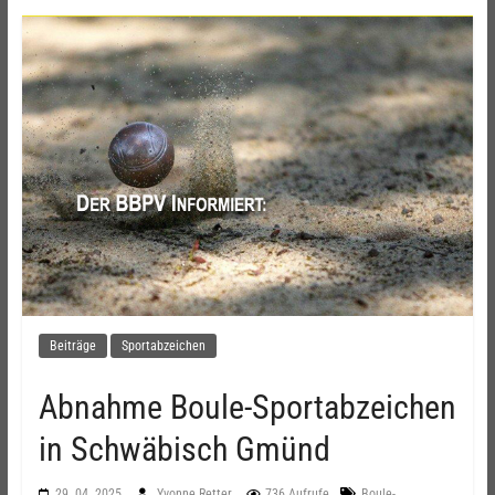
Beiträge
Sportabzeichen
Abnahme Boule-Sportabzeichen
in Schwäbisch Gmünd
29. 04. 2025
Yvonne Retter
736 Aufrufe
Boule-