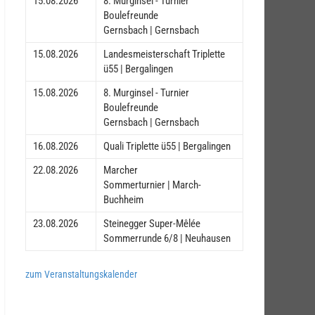
15.08.2026
8. Murginsel - Turnier
Boulefreunde
Gernsbach | Gernsbach
15.08.2026
Landesmeisterschaft Triplette
ü55 | Bergalingen
15.08.2026
8. Murginsel - Turnier
Boulefreunde
Gernsbach | Gernsbach
16.08.2026
Quali Triplette ü55 | Bergalingen
22.08.2026
Marcher
Sommerturnier | March-
Buchheim
23.08.2026
Steinegger Super-Mêlée
Sommerrunde 6/8 | Neuhausen
zum Veranstaltungskalender