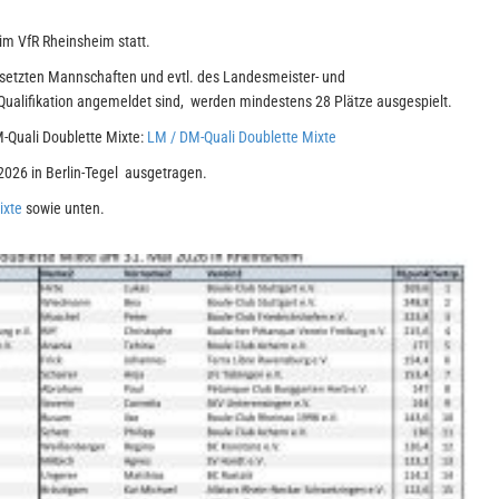
im VfR Rheinsheim statt.
esetzten Mannschaften und evtl. des Landesmeister- und
Qualifikation angemeldet sind, werden mindestens 28 Plätze ausgespielt.
-Quali Doublette Mixte:
LM / DM-Quali Doublette Mixte
2026 in Berlin-Tegel ausgetragen.
ixte
sowie unten.