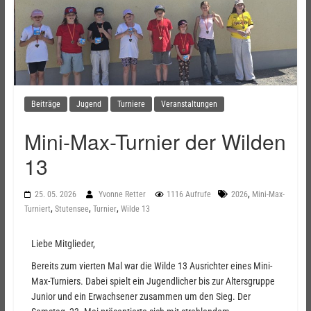
Beiträge
Jugend
Turniere
Veranstaltungen
Mini-Max-Turnier der Wilden
13
,
25. 05. 2026
Yvonne Retter
1116 Aufrufe
2026
Mini-Max-
,
,
,
Turniert
Stutensee
Turnier
Wilde 13
Liebe Mitglieder,
Bereits zum vierten Mal war die Wilde 13 Ausrichter eines Mini-
Max-Turniers. Dabei spielt ein Jugendlicher bis zur Altersgruppe
Junior und ein Erwachsener zusammen um den Sieg. Der