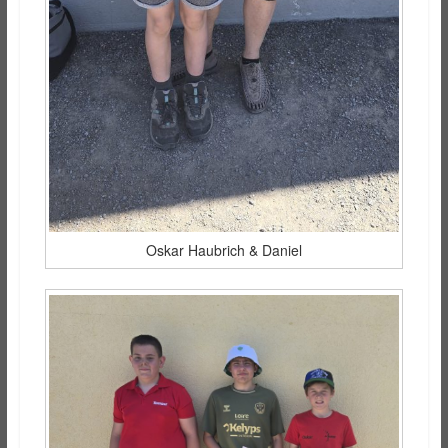
Oskar Haubrich & Daniel