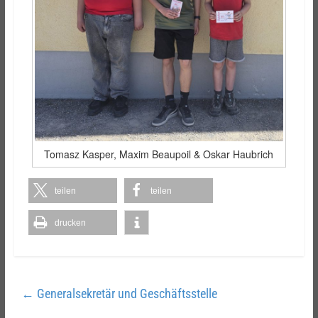
Tomasz Kasper, Maxim Beaupoil & Oskar Haubrich
teilen
teilen
drucken
←
Generalsekretär und Geschäftsstelle