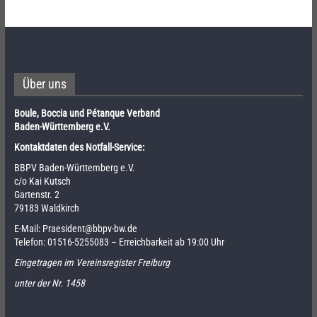
Über uns
Boule, Boccia und Pétanque Verband
Baden-Württemberg e.V.
Kontaktdaten des Notfall-Service:
BBPV Baden-Württemberg e.V.
c/o Kai Kutsch
Gartenstr. 2
79183 Waldkirch
E-Mail:
Praesident@bbpv-bw.de
Telefon:
01516-5255083
– Erreichbarkeit ab 19:00 Uhr
Eingetragen im Vereinsregister Freiburg
unter der Nr. 1458