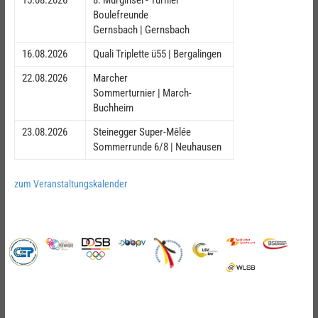
15.08.2026
8. Murginsel - Turnier
Boulefreunde
Gernsbach | Gernsbach
16.08.2026
Quali Triplette ü55 | Bergalingen
22.08.2026
Marcher
Sommerturnier | March-
Buchheim
23.08.2026
Steinegger Super-Mêlée
Sommerrunde 6/8 | Neuhausen
zum Veranstaltungskalender