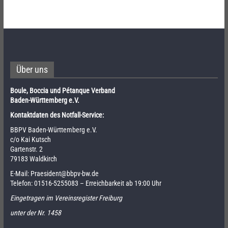
Über uns
Boule, Boccia und Pétanque Verband
Baden-Württemberg e.V.
Kontaktdaten des Notfall-Service:
BBPV Baden-Württemberg e.V.
c/o Kai Kutsch
Gartenstr. 2
79183 Waldkirch
E-Mail:
Praesident@bbpv-bw.de
Telefon:
01516-5255083
– Erreichbarkeit ab 19:00 Uhr
Eingetragen im Vereinsregister Freiburg
unter der Nr. 1458