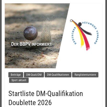
Beiträge
DM-Quali/DM
DM-Qualifikationen
Ranglistenturniere
Sport aktuell
Startliste DM-Qualifikation
Doublette 2026