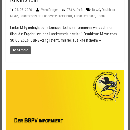
,
04. 06. 2026
Yves Dreger
973 Aufrufe
BaWü
Doublette
,
,
,
,
Mixte
Landesmeister
Landesmeisterschaft
Landesverband
Team
Liebe Mitglieder,liebe Interessierte,hier informieren wir euch nun
über die Ergebnisse der Landesmeisterschaft Doublette Mixte vom
30.05.2026 BBPV-Ranglistenturnieres aus Rheinsheim –
Read more