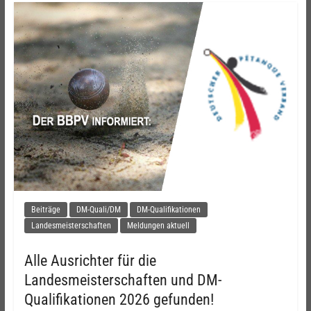
Beiträge
DM-Quali/DM
DM-Qualifikationen
Landesmeisterschaften
Meldungen aktuell
Alle Ausrichter für die
Landesmeisterschaften und DM-
Qualifikationen 2026 gefunden!