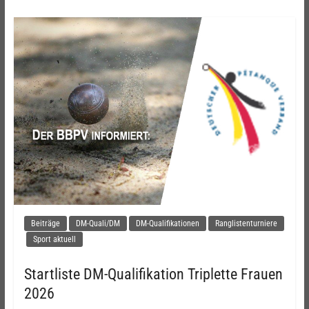
Beiträge
DM-Quali/DM
DM-Qualifikationen
Ranglistenturniere
Sport aktuell
Startliste DM-Qualifikation Triplette Frauen
2026