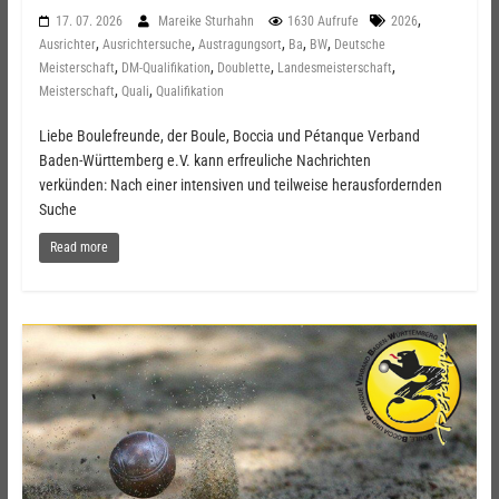
,
17. 07. 2026
Mareike Sturhahn
1630 Aufrufe
2026
,
,
,
,
,
Ausrichter
Ausrichtersuche
Austragungsort
Ba
BW
Deutsche
,
,
,
,
Meisterschaft
DM-Qualifikation
Doublette
Landesmeisterschaft
,
,
Meisterschaft
Quali
Qualifikation
Liebe Boulefreunde, der Boule, Boccia und Pétanque Verband
Baden-Württemberg e.V. kann erfreuliche Nachrichten
verkünden: Nach einer intensiven und teilweise herausfordernden
Suche
Read more