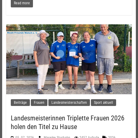
Read more
Beiträge
Frauen
Landesmeisterschaften
Sport aktuell
Landesmeisterinnen Triplette Frauen 2026
holen den Titel zu Hause
,
05. 07. 2026
Mareike Sturhahn
2457 Aufrufe
2026