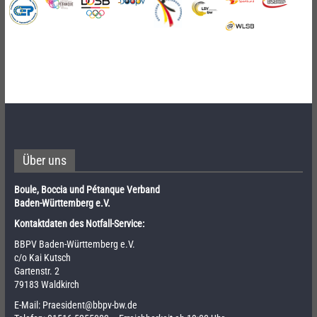
Über uns
Boule, Boccia und Pétanque Verband
Baden-Württemberg e.V.
Kontaktdaten des Notfall-Service:
BBPV Baden-Württemberg e.V.
c/o Kai Kutsch
Gartenstr. 2
79183 Waldkirch
E-Mail:
Praesident@bbpv-bw.de