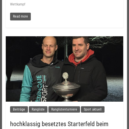
Wettkampf
Read more
Beiträge
Rangliste
Ranglistenturniere
Sport aktuell
hochklassig besetztes Starterfeld beim