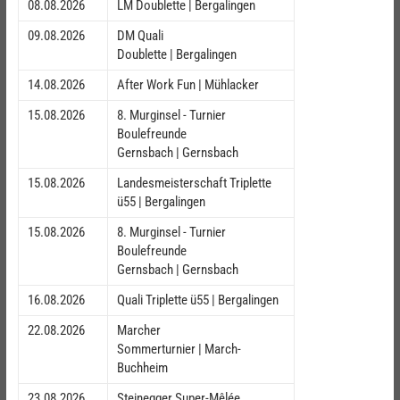
08.08.2026
LM Doublette | Bergalingen
09.08.2026
DM Quali
Doublette | Bergalingen
14.08.2026
After Work Fun | Mühlacker
15.08.2026
8. Murginsel - Turnier
Boulefreunde
Gernsbach | Gernsbach
15.08.2026
Landesmeisterschaft Triplette
ü55 | Bergalingen
15.08.2026
8. Murginsel - Turnier
Boulefreunde
Gernsbach | Gernsbach
16.08.2026
Quali Triplette ü55 | Bergalingen
22.08.2026
Marcher
Sommerturnier | March-
Buchheim
23.08.2026
Steinegger Super-Mêlée