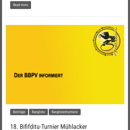
Read more
Beiträge
Rangliste
Ranglistenturniere
18. Bififditu-Turnier Mühlacker