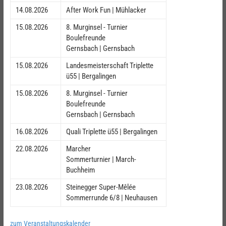
14.08.2026
After Work Fun | Mühlacker
15.08.2026
8. Murginsel - Turnier
Boulefreunde
Gernsbach | Gernsbach
15.08.2026
Landesmeisterschaft Triplette
ü55 | Bergalingen
15.08.2026
8. Murginsel - Turnier
Boulefreunde
Gernsbach | Gernsbach
16.08.2026
Quali Triplette ü55 | Bergalingen
22.08.2026
Marcher
Sommerturnier | March-
Buchheim
23.08.2026
Steinegger Super-Mêlée
Sommerrunde 6/8 | Neuhausen
zum Veranstaltungskalender