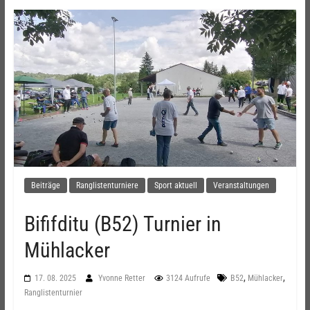
Beiträge
Ranglistenturniere
Sport aktuell
Veranstaltungen
Bififditu (B52) Turnier in
Mühlacker
,
,
17. 08. 2025
Yvonne Retter
3124 Aufrufe
B52
Mühlacker
Ranglistenturnier