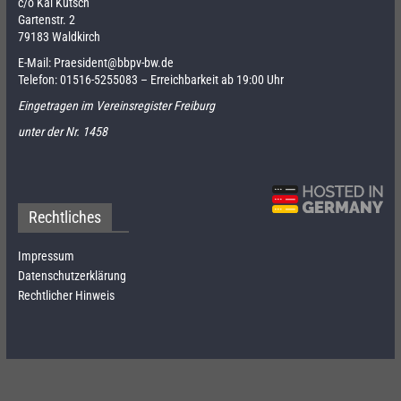
c/o Kai Kutsch
Gartenstr. 2
79183 Waldkirch
E-Mail:
Praesident@bbpv-bw.de
Telefon:
01516-5255083
– Erreichbarkeit ab 19:00 Uhr
Eingetragen im Vereinsregister Freiburg
unter der Nr. 1458
Rechtliches
Impressum
Datenschutzerklärung
Rechtlicher Hinweis