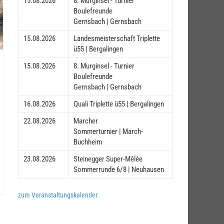
15.08.2026
8. Murginsel - Turnier
Boulefreunde
Gernsbach | Gernsbach
15.08.2026
Landesmeisterschaft Triplette
ü55 | Bergalingen
15.08.2026
8. Murginsel - Turnier
Boulefreunde
Gernsbach | Gernsbach
16.08.2026
Quali Triplette ü55 | Bergalingen
22.08.2026
Marcher
Sommerturnier | March-
Buchheim
23.08.2026
Steinegger Super-Mêlée
Sommerrunde 6/8 | Neuhausen
zum Veranstaltungskalender