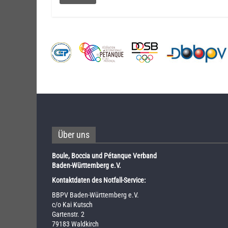
Über uns
Boule, Boccia und Pétanque Verband
Baden-Württemberg e.V.
Kontaktdaten des Notfall-Service:
BBPV Baden-Württemberg e.V.
c/o Kai Kutsch
Gartenstr. 2
79183 Waldkirch