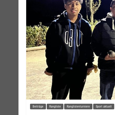
Beiträge
Rangliste
Ranglistenturniere
Sport aktuell