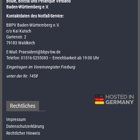
Boule, Boccia und Pétanque Verband
Baden-Württemberg e.V.
Kontaktdaten des Notfall-Service:
BBPV Baden-Württemberg e.V.
c/o Kai Kutsch
Gartenstr. 2
79183 Waldkirch
E-Mail:
Praesident@bbpv-bw.de
Telefon:
01516-5255083
– Erreichbarkeit ab 19:00 Uhr
Eingetragen im Vereinsregister Freiburg
unter der Nr. 1458
Rechtliches
Impressum
Datenschutzerklärung
Rechtlicher Hinweis