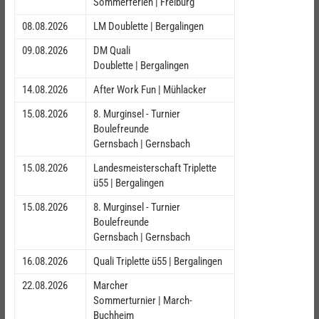
Sommerferien | Freiburg
08.08.2026
LM Doublette | Bergalingen
09.08.2026
DM Quali
Doublette | Bergalingen
14.08.2026
After Work Fun | Mühlacker
15.08.2026
8. Murginsel - Turnier
Boulefreunde
Gernsbach | Gernsbach
15.08.2026
Landesmeisterschaft Triplette
ü55 | Bergalingen
15.08.2026
8. Murginsel - Turnier
Boulefreunde
Gernsbach | Gernsbach
16.08.2026
Quali Triplette ü55 | Bergalingen
22.08.2026
Marcher
Sommerturnier | March-
Buchheim