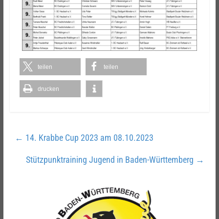
teilen
teilen
drucken
←
14. Krabbe Cup 2023 am 08.10.2023
Stützpunktraining Jugend in Baden-Württemberg
→