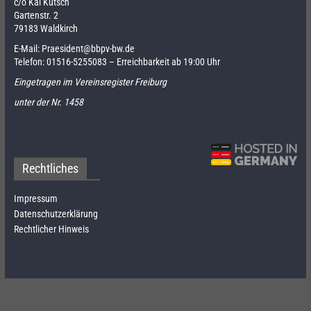
c/o Kai Kutsch
Gartenstr. 2
79183 Waldkirch
E-Mail:
Praesident@bbpv-bw.de
Telefon:
01516-5255083
– Erreichbarkeit ab 19:00 Uhr
Eingetragen im Vereinsregister Freiburg
unter der Nr. 1458
Rechtliches
Impressum
Datenschutzerklärung
Rechtlicher Hinweis