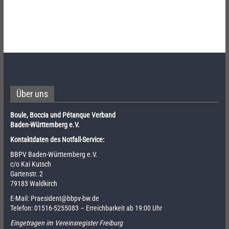
Über uns
Boule, Boccia und Pétanque Verband
Baden-Württemberg e.V.
Kontaktdaten des Notfall-Service:
BBPV Baden-Württemberg e.V.
c/o Kai Kutsch
Gartenstr. 2
79183 Waldkirch
E-Mail:
Praesident@bbpv-bw.de
Telefon:
01516-5255083
– Erreichbarkeit ab 19:00 Uhr
Eingetragen im Vereinsregister Freiburg