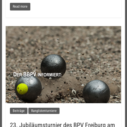
Read more
Beiträge
Ranglistenturniere
23. Jubiläumsturnier des BPV Freiburg am