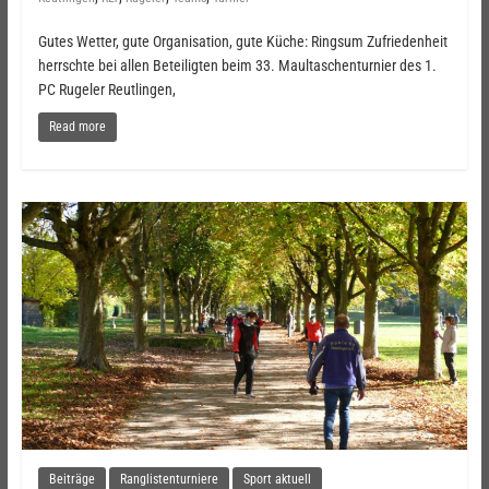
Gutes Wetter, gute Organisation, gute Küche: Ringsum Zufriedenheit
herrschte bei allen Beteiligten beim 33. Maultaschenturnier des 1.
PC Rugeler Reutlingen,
Read more
Beiträge
Ranglistenturniere
Sport aktuell