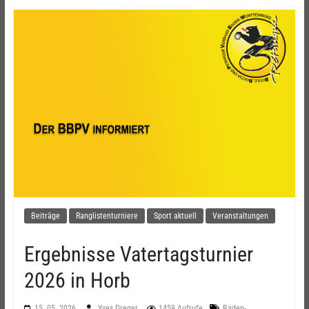
Beiträge
Ranglistenturniere
Sport aktuell
Veranstaltungen
Ergebnisse Vatertagsturnier
2026 in Horb
15. 05. 2026
Yves Dreger
1459 Aufrufe
Baden-