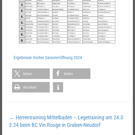
Ergebnisse Horber Saisoneröffnung 2024
teilen
teilen
drucken
←
Herrentraining Mittelbaden – Legetraining am 24.0
3.24 beim BC Vin Rouge in Graben-Neudorf