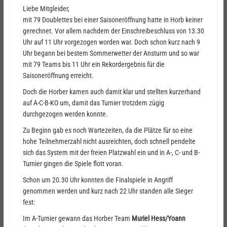
Liebe Mitgleider,
mit 79 Doublettes bei einer Saisoneröffnung hatte in Horb keiner
gerechnet. Vor allem nachdem der Einschreibeschluss von 13.30
Uhr auf 11 Uhr vorgezogen worden war. Doch schon kurz nach 9
Uhr begann bei bestem Sommerwetter der Ansturm und so war
mit 79 Teams bis 11 Uhr ein Rekordergebnis für die
Saisoneröffnung erreicht.
Doch die Horber kamen auch damit klar und stellten kurzerhand
auf A-C-B-KO um, damit das Turnier trotzdem zügig
durchgezogen werden konnte.
Zu Beginn gab es noch Wartezeiten, da die Plätze für so eine
hohe Teilnehmerzahl nicht ausreichten, doch schnell pendelte
sich das System mit der freien Platzwahl ein und in A-, C- und B-
Turnier gingen die Spiele flott voran.
Schon um 20.30 Uhr konnten die Finalspiele in Angriff
genommen werden und kurz nach 22 Uhr standen alle Sieger
fest:
Im A-Turnier gewann das Horber Team
Muriel Hess/Yoann