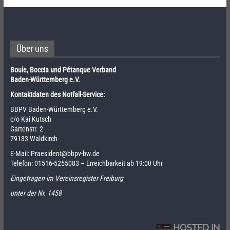
Über uns
Boule, Boccia und Pétanque Verband
Baden-Württemberg e.V.
Kontaktdaten des Notfall-Service:
BBPV Baden-Württemberg e.V.
c/o Kai Kutsch
Gartenstr. 2
79183 Waldkirch
E-Mail:
Praesident@bbpv-bw.de
Telefon:
01516-5255083
– Erreichbarkeit ab 19:00 Uhr
Eingetragen im Vereinsregister Freiburg
unter der Nr. 1458