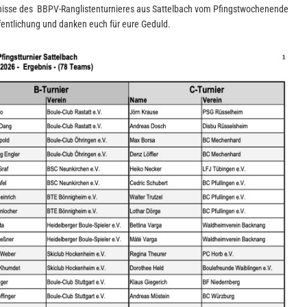
ebnisse des BBPV-Ranglistenturnieres aus Sattelbach vom Pfingstwochenende
ffentlichung und danken euch für eure Geduld.