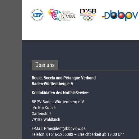
Über uns
Boule, Boccia und Pétanque Verband
Baden-Württemberg e.V.
Kontaktdaten des Notfall-Service:
BBPV Baden-Württemberg e.V.
c/o Kai Kutsch
Gartenstr. 2
79183 Waldkirch
E-Mail:
Praesident@bbpv-bw.de
Telefon:
01516-5255083
– Erreichbarkeit ab 19:00 Uhr