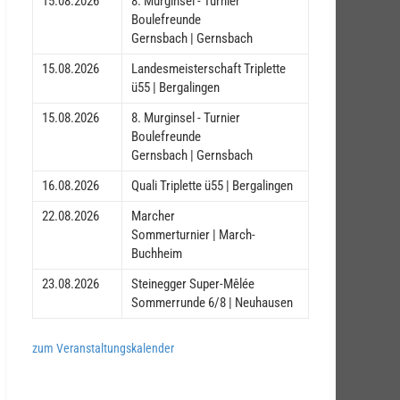
15.08.2026
8. Murginsel - Turnier
Boulefreunde
Gernsbach | Gernsbach
15.08.2026
Landesmeisterschaft Triplette
ü55 | Bergalingen
15.08.2026
8. Murginsel - Turnier
Boulefreunde
Gernsbach | Gernsbach
16.08.2026
Quali Triplette ü55 | Bergalingen
22.08.2026
Marcher
Sommerturnier | March-
Buchheim
23.08.2026
Steinegger Super-Mêlée
Sommerrunde 6/8 | Neuhausen
zum Veranstaltungskalender