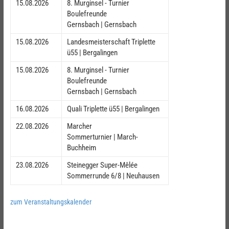
15.08.2026
8. Murginsel - Turnier
Boulefreunde
Gernsbach | Gernsbach
15.08.2026
Landesmeisterschaft Triplette
ü55 | Bergalingen
15.08.2026
8. Murginsel - Turnier
Boulefreunde
Gernsbach | Gernsbach
16.08.2026
Quali Triplette ü55 | Bergalingen
22.08.2026
Marcher
Sommerturnier | March-
Buchheim
23.08.2026
Steinegger Super-Mêlée
Sommerrunde 6/8 | Neuhausen
zum Veranstaltungskalender