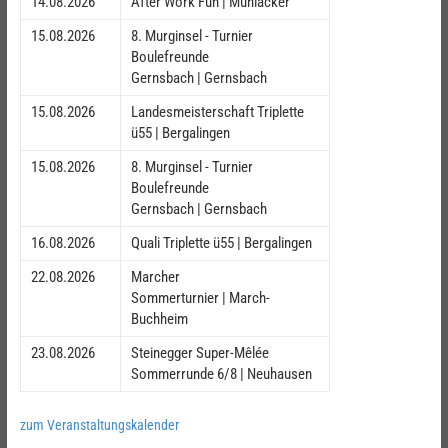
14.08.2026
After Work Fun | Mühlacker
15.08.2026
8. Murginsel - Turnier
Boulefreunde
Gernsbach | Gernsbach
15.08.2026
Landesmeisterschaft Triplette
ü55 | Bergalingen
15.08.2026
8. Murginsel - Turnier
Boulefreunde
Gernsbach | Gernsbach
16.08.2026
Quali Triplette ü55 | Bergalingen
22.08.2026
Marcher
Sommerturnier | March-
Buchheim
23.08.2026
Steinegger Super-Mêlée
Sommerrunde 6/8 | Neuhausen
zum Veranstaltungskalender