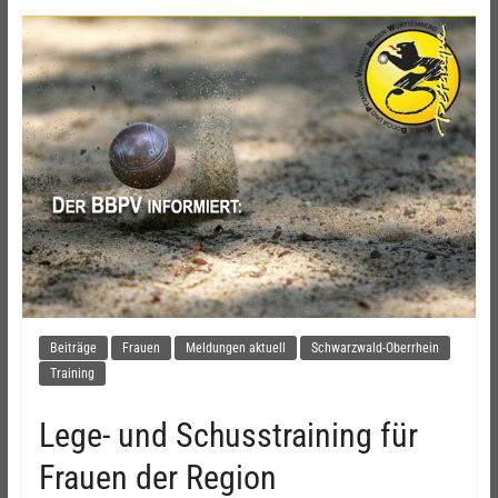
Beiträge
Frauen
Meldungen aktuell
Schwarzwald-Oberrhein
Training
Lege- und Schusstraining für
Frauen der Region