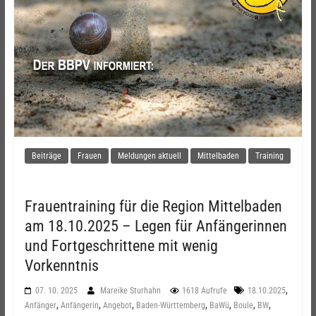
Beiträge
Frauen
Meldungen aktuell
Mittelbaden
Training
Frauentraining für die Region Mittelbaden
am 18.10.2025 – Legen für Anfängerinnen
und Fortgeschrittene mit wenig
Vorkenntnis
,
07. 10. 2025
Mareike Sturhahn
1618 Aufrufe
18.10.2025
,
,
,
,
,
,
,
Anfänger
Anfängerin
Angebot
Baden-Württemberg
BaWü
Boule
BW