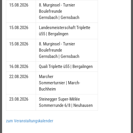
15.08.2026
8. Murginsel - Turnier
Boulefreunde
Gernsbach | Gernsbach
15.08.2026
Landesmeisterschaft Triplette
ü55 | Bergalingen
15.08.2026
8. Murginsel - Turnier
Boulefreunde
Gernsbach | Gernsbach
16.08.2026
Quali Triplette ü55 | Bergalingen
22.08.2026
Marcher
Sommerturnier | March-
Buchheim
23.08.2026
Steinegger Super-Mêlée
Sommerrunde 6/8 | Neuhausen
zum Veranstaltungskalender