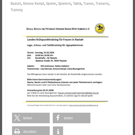
,
,
,
,
,
,
,
Rastatt
Simone Kempf
Spieler
Spielerin
Taktik
Trainer
Trainerin
Training
teilen
teilen
drucken