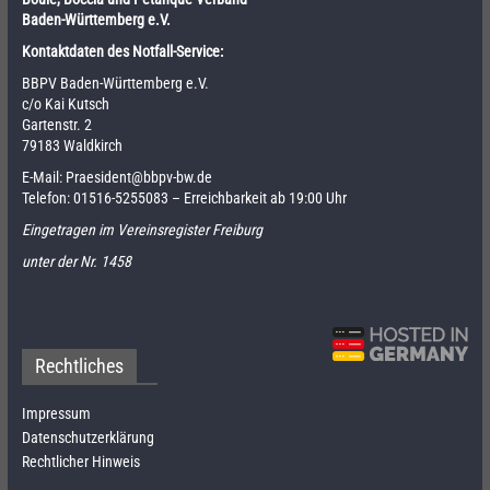
Baden-Württemberg e.V.
Kontaktdaten des Notfall-Service:
BBPV Baden-Württemberg e.V.
c/o Kai Kutsch
Gartenstr. 2
79183 Waldkirch
E-Mail:
Praesident@bbpv-bw.de
Telefon:
01516-5255083
– Erreichbarkeit ab 19:00 Uhr
Eingetragen im Vereinsregister Freiburg
unter der Nr. 1458
Rechtliches
Impressum
Datenschutzerklärung
Rechtlicher Hinweis