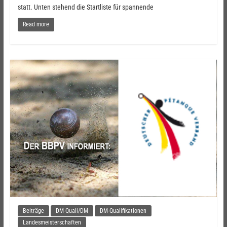
statt. Unten stehend die Startliste für spannende
Read more
Beiträge
DM-Quali/DM
DM-Qualifikationen
Landesmeisterschaften