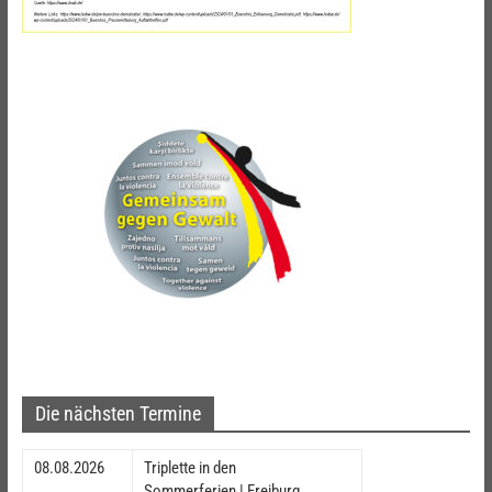
Die nächsten Termine
08.08.2026
Triplette in den
Sommerferien | Freiburg