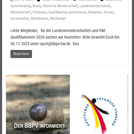
,
,
,
,
Ausscheidung
Boule
Deutsche Meisterschaft
Landesmeisterschaft
,
,
,
,
,
,
Meisterschaft
Pétanque
Qualifikation
qualifizieren
Rangliste
Turnier
,
,
Veranstalter
Wettbewerb
Wettkampf
Liebe Mitglieder, für die Landesmeisterschaften und DM-
Qualifikationen 2024 suchen wir Ausrichter. Bitte bewerbt Euch bis
30.11.2023 unter sport@bbpv-bw.de. Das
Read more