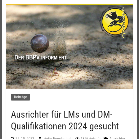
Beiträge
Ausrichter für LMs und DM-
Qualifikationen 2024 gesucht
,
25. 10. 2023
Antje Freudenthal
1856 Aufrufe
Ausrichter