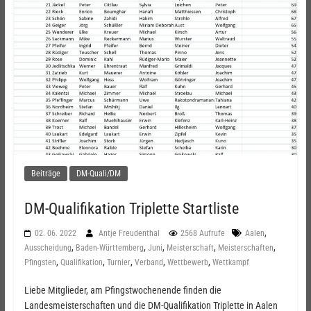
Beiträge
DM-Quali/DM
DM-Qualifikation Triplette Startliste
,
02. 06. 2022
Antje Freudenthal
2568 Aufrufe
Aalen
,
,
,
,
,
Ausscheidung
Baden-Württemberg
Juni
Meisterschaft
Meisterschaften
,
,
,
,
,
Pfingsten
Qualifikation
Turnier
Verband
Wettbewerb
Wettkampf
Liebe Mitglieder, am Pfingstwochenende finden die
Landesmeisterschaften und die DM-Qualifikation Triplette in Aalen