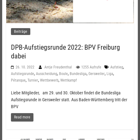
Beiträge
DPB-Aufstiegsrunde 2022: BPV Freiburg
dabei
,
26. 10. 2022
Antje Freudenthal
1255 Aufrufe
Aufstieg
,
,
,
,
,
,
Aufstiegsrunde
Ausscheidung
Boule
Bundesliga
Gersweiler
Liga
,
,
,
Pétanque
Turnier
Wettbewerb
Wettkampf
Liebe Mitglieder, am 29. und 30. Oktober findet die Bundesliga
Aufstiegsrunde in Gersweiler statt. Aus Baden-Württemberg tritt der
BPV
Read more