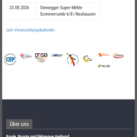
23.08.2026
Steinegger Super-Mêlée
Sommerrunde 6/8 | Neuhausen
zum Veranstaltungskalender
Über uns
Boule, Boccia und Pétanque Verband