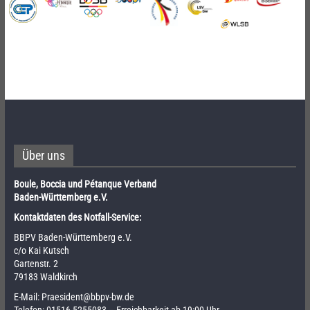
Über uns
Boule, Boccia und Pétanque Verband
Baden-Württemberg e.V.
Kontaktdaten des Notfall-Service:
BBPV Baden-Württemberg e.V.
c/o Kai Kutsch
Gartenstr. 2
79183 Waldkirch
E-Mail:
Praesident@bbpv-bw.de