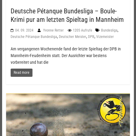
Deutsche Pétanque Bundesliga – Boule-
Krimi pur am letzten Spieltag in Mannheim
,
04. 09. 2024
Yvonne Retter
1205 Aufrufe
Bundesliga
,
,
,
Deutsche Pétanque Bundesliga
Deutscher Meister
DPB
Vizemeister
Am vergangenen Wochenende fand der letzte Spieltag der DPB in
Mannheim-Feudenheim statt. Der Ausrichter war bestens
vorbereitet und hat die
Read more