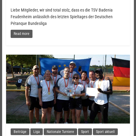
Liebe Mitglieder, wir sind total stolz, dass es die TSV Badenia
Feudenheim anlässlich des letzten Spieltages der Deutschen
Pétanque Bundesliga
Read more
Beiträge
Liga
Nationale Turniere
Sport
Sport aktuell