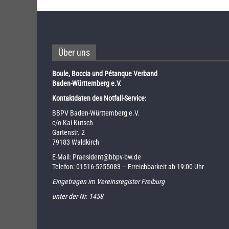
Über uns
Boule, Boccia und Pétanque Verband
Baden-Württemberg e.V.
Kontaktdaten des Notfall-Service:
BBPV Baden-Württemberg e.V.
c/o Kai Kutsch
Gartenstr. 2
79183 Waldkirch
E-Mail:
Praesident@bbpv-bw.de
Telefon:
01516-5255083
– Erreichbarkeit ab 19:00 Uhr
Eingetragen im Vereinsregister Freiburg
unter der Nr. 1458