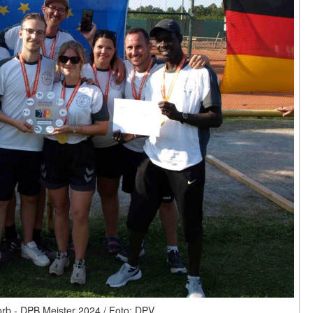
rb - DPB Meister 2024 / Foto: DPV