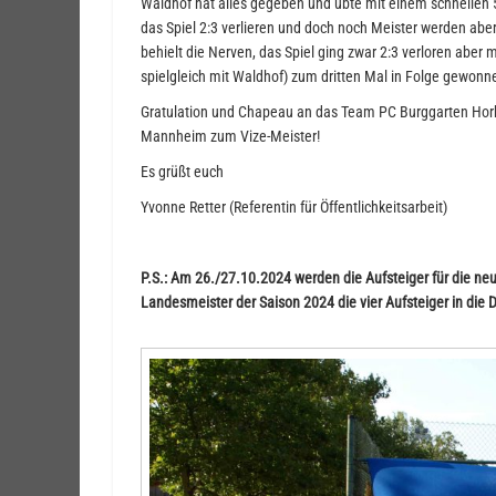
Waldhof hat alles gegeben und übte mit einem schnellen 
das Spiel 2:3 verlieren und doch noch Meister werden abe
behielt die Nerven, das Spiel ging zwar 2:3 verloren aber
spielgleich mit Waldhof) zum dritten Mal in Folge gewonn
Gratulation und Chapeau an das Team PC Burggarten Hor
Mannheim zum Vize-Meister!
Es grüßt euch
Yvonne Retter (Referentin für Öffentlichkeitsarbeit)
P.S.: Am 26./27.10.2024 werden die Aufsteiger für die neu
Landesmeister der Saison 2024 die vier Aufsteiger in die 