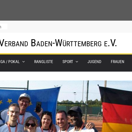
m
 Verband Baden-Württemberg e.V.
IGA / POKAL
RANGLISTE
SPORT
JUGEND
FRAUEN
0.