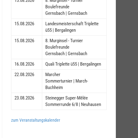
15.08.2026
8. Murginsel - Turnier
Boulefreunde
Gernsbach | Gernsbach
15.08.2026
Landesmeisterschaft Triplette
ü55 | Bergalingen
15.08.2026
8. Murginsel - Turnier
Boulefreunde
Gernsbach | Gernsbach
16.08.2026
Quali Triplette ü55 | Bergalingen
22.08.2026
Marcher
Sommerturnier | March-
Buchheim
23.08.2026
Steinegger Super-Mêlée
Sommerrunde 6/8 | Neuhausen
zum Veranstaltungskalender