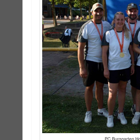
PC Burggarten Ho