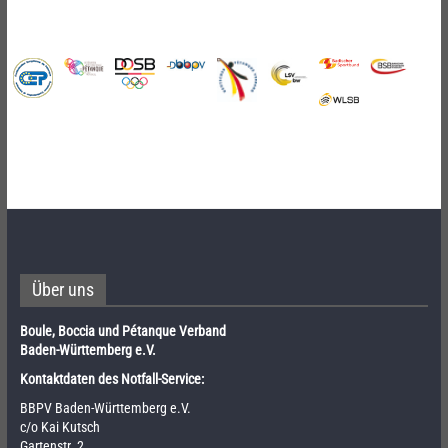
Über uns
Boule, Boccia und Pétanque Verband
Baden-Württemberg e.V.
Kontaktdaten des Notfall-Service:
BBPV Baden-Württemberg e.V.
c/o Kai Kutsch
Gartenstr. 2