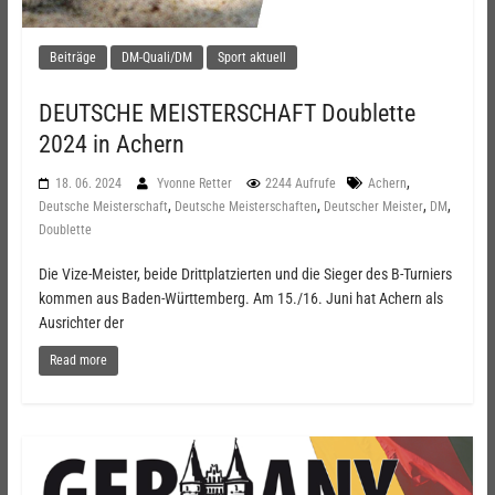
Beiträge
DM-Quali/DM
Sport aktuell
DEUTSCHE MEISTERSCHAFT Doublette
2024 in Achern
,
18. 06. 2024
Yvonne Retter
2244 Aufrufe
Achern
,
,
,
,
Deutsche Meisterschaft
Deutsche Meisterschaften
Deutscher Meister
DM
Doublette
Die Vize-Meister, beide Drittplatzierten und die Sieger des B-Turniers
kommen aus Baden-Württemberg. Am 15./16. Juni hat Achern als
Ausrichter der
Read more