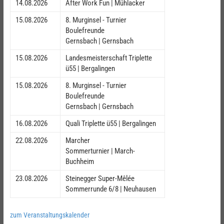
14.08.2026
After Work Fun | Mühlacker
15.08.2026
8. Murginsel - Turnier
Boulefreunde
Gernsbach | Gernsbach
15.08.2026
Landesmeisterschaft Triplette
ü55 | Bergalingen
15.08.2026
8. Murginsel - Turnier
Boulefreunde
Gernsbach | Gernsbach
16.08.2026
Quali Triplette ü55 | Bergalingen
22.08.2026
Marcher
Sommerturnier | March-
Buchheim
23.08.2026
Steinegger Super-Mêlée
Sommerrunde 6/8 | Neuhausen
zum Veranstaltungskalender